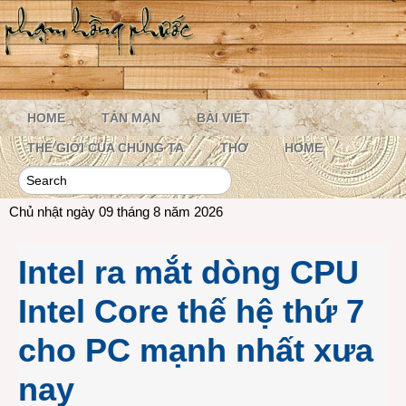
HOME
TẢN MẠN
BÀI VIẾT
THẾ GIỚI CỦA CHÚNG TA
THƠ
HOME
Chủ nhật ngày 09 tháng 8 năm 2026
Intel ra mắt dòng CPU
Intel Core thế hệ thứ 7
cho PC mạnh nhất xưa
nay