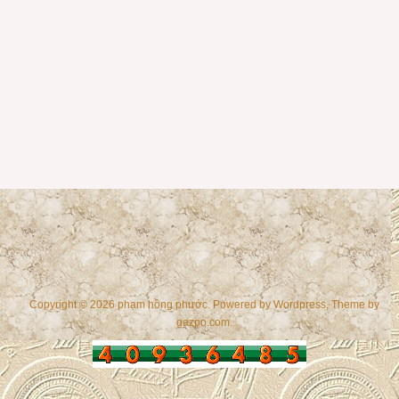
Copyright © 2026 phạm hồng phước. Powered by
Wordpress
, Theme by
gazpo.com
.