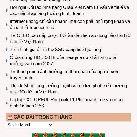
Hội nghị Đối tác Nhà hàng Grab Việt Nam tư vấn về thuế và
các giải pháp tăng trưởng kinh doanh
Internet không chỉ cần nhanh, mà còn phải phủ rộng khắp và
ổn định ở mọi góc nhà
TV OLED cao cấp được LG lần đầu tiên áp dụng bảo hành 5
năm ở Việt Nam
Tình hình giá ổ lưu trữ SSD đang tiếp tục tăng
Ổ đĩa cứng HDD 50TB của Seagate có khả năng xuất
xưởng vào năm 2027
TV thông minh ảnh hưởng tới thói quen của người xem
truyền hình
TikTok Shop tăng trưởng mạnh và nỗ lực phát triển thương
mại điện tử tại Việt Nam
Laptop COLORFUL Rimbook L1 Plus mạnh mẽ với màn
hình 16 inch 2.5K
CÁC BÀI TRONG THÁNG
CÁC
BÀI
TRONG