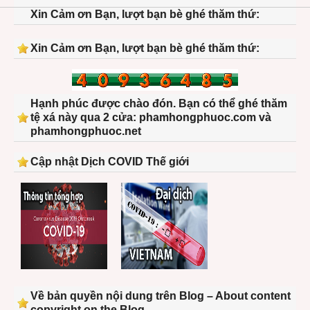
Xin Cảm ơn Bạn, lượt bạn bè ghé thăm thứ:
Xin Cảm ơn Bạn, lượt bạn bè ghé thăm thứ:
Hạnh phúc được chào đón. Bạn có thể ghé thăm
tệ xá này qua 2 cửa: phamhongphuoc.com và
phamhongphuoc.net
Cập nhật Dịch COVID Thế giới
Về bản quyền nội dung trên Blog – About content
copyright on the Blog