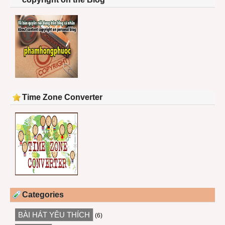
Time Zone Converter
Categories
BÀI HÁT YÊU THÍCH
(6)