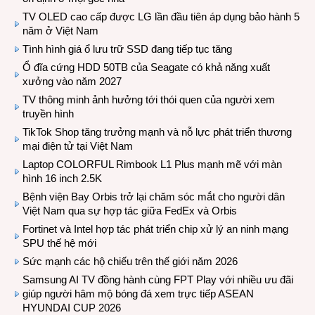
TV OLED cao cấp được LG lần đầu tiên áp dụng bảo hành 5
năm ở Việt Nam
Tình hình giá ổ lưu trữ SSD đang tiếp tục tăng
Ổ đĩa cứng HDD 50TB của Seagate có khả năng xuất
xưởng vào năm 2027
TV thông minh ảnh hưởng tới thói quen của người xem
truyền hình
TikTok Shop tăng trưởng mạnh và nỗ lực phát triển thương
mại điện tử tại Việt Nam
Laptop COLORFUL Rimbook L1 Plus mạnh mẽ với màn
hình 16 inch 2.5K
Bệnh viện Bay Orbis trở lại chăm sóc mắt cho người dân
Việt Nam qua sự hợp tác giữa FedEx và Orbis
Fortinet và Intel hợp tác phát triển chip xử lý an ninh mạng
SPU thế hệ mới
Sức mạnh các hộ chiếu trên thế giới năm 2026
Samsung AI TV đồng hành cùng FPT Play với nhiều ưu đãi
giúp người hâm mộ bóng đá xem trực tiếp ASEAN
HYUNDAI CUP 2026