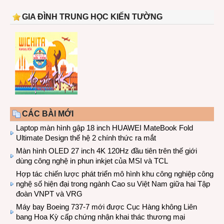
GIA ĐÌNH TRUNG HỌC KIẾN TƯỜNG
CÁC BÀI MỚI
Laptop màn hình gập 18 inch HUAWEI MateBook Fold
Ultimate Design thế hệ 2 chính thức ra mắt
Màn hình OLED 27 inch 4K 120Hz đầu tiên trên thế giới
dùng công nghệ in phun inkjet của MSI và TCL
Hợp tác chiến lược phát triển mô hình khu công nghiệp công
nghệ số hiện đại trong ngành Cao su Việt Nam giữa hai Tập
đoàn VNPT và VRG
Máy bay Boeing 737-7 mới được Cục Hàng không Liên
bang Hoa Kỳ cấp chứng nhận khai thác thương mại