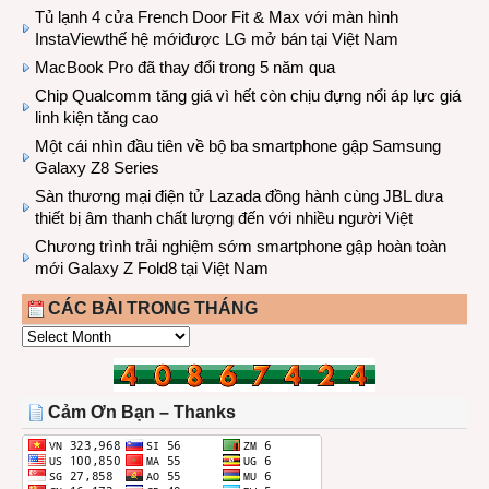
Tủ lạnh 4 cửa French Door Fit & Max với màn hình
InstaViewthế hệ mớiđược LG mở bán tại Việt Nam
MacBook Pro đã thay đổi trong 5 năm qua
Chip Qualcomm tăng giá vì hết còn chịu đựng nổi áp lực giá
linh kiện tăng cao
Một cái nhìn đầu tiên về bộ ba smartphone gập Samsung
Galaxy Z8 Series
Sàn thương mại điện tử Lazada đồng hành cùng JBL dưa
thiết bị âm thanh chất lượng đến với nhiều người Việt
Chương trình trải nghiệm sớm smartphone gập hoàn toàn
mới Galaxy Z Fold8 tại Việt Nam
CÁC BÀI TRONG THÁNG
CÁC
BÀI
TRONG
THÁNG
Cảm Ơn Bạn – Thanks