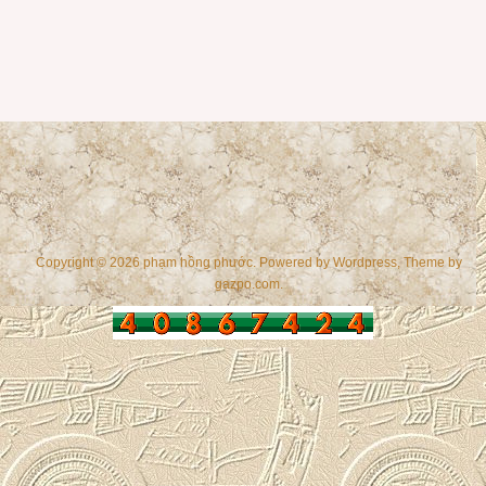
Copyright © 2026 phạm hồng phước. Powered by
Wordpress
, Theme by
gazpo.com
.