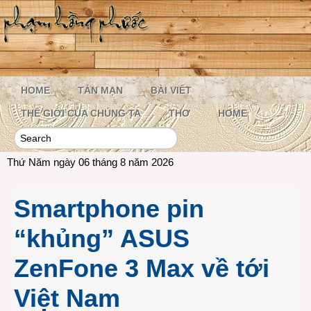
HOME
TẢN MẠN
BÀI VIẾT
THẾ GIỚI CỦA CHÚNG TA
THƠ
HOME
Thứ Năm ngày 06 tháng 8 năm 2026
Smartphone pin
“khủng” ASUS
ZenFone 3 Max về tới
Việt Nam