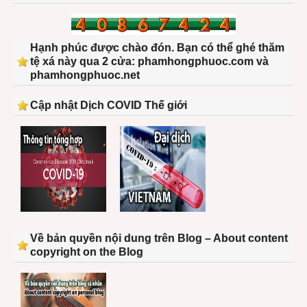
Hạnh phúc được chào đón. Bạn có thể ghé thăm
tệ xá này qua 2 cửa: phamhongphuoc.com và
phamhongphuoc.net
Cập nhật Dịch COVID Thế giới
Về bản quyền nội dung trên Blog – About content
copyright on the Blog