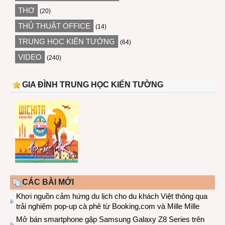
THƠ
(20)
THỦ THUẬT OFFICE
(14)
TRUNG HỌC KIẾN TƯỜNG
(64)
VIDEO
(240)
GIA ĐÌNH TRUNG HỌC KIẾN TƯỜNG
CÁC BÀI MỚI
Khơi nguồn cảm hứng du lịch cho du khách Việt thông qua
trải nghiệm pop-up cà phê từ Booking.com và Mille Mille
Mở bán smartphone gập Samsung Galaxy Z8 Series trên