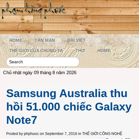
HOME
TẢN MẠN
BÀI VIẾT
THẾ GIỚI CỦA CHÚNG TA
THƠ
HOME
Chủ nhật ngày 09 tháng 8 năm 2026
Samsung Australia thu
hồi 51.000 chiếc Galaxy
Note7
Posted by
phphuoc
on September 7, 2016 in
THẾ GIỚI CÔNG NGHỆ