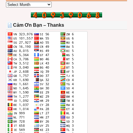
CÁC
BÀI
TRONG
THÁNG
Cảm Ơn Bạn – Thanks