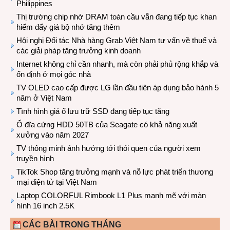
Philippines
Thị trường chip nhớ DRAM toàn cầu vẫn đang tiếp tục khan
hiếm đẩy giá bộ nhớ tăng thêm
Hội nghị Đối tác Nhà hàng Grab Việt Nam tư vấn về thuế và
các giải pháp tăng trưởng kinh doanh
Internet không chỉ cần nhanh, mà còn phải phủ rộng khắp và
ổn định ở mọi góc nhà
TV OLED cao cấp được LG lần đầu tiên áp dụng bảo hành 5
năm ở Việt Nam
Tình hình giá ổ lưu trữ SSD đang tiếp tục tăng
Ổ đĩa cứng HDD 50TB của Seagate có khả năng xuất
xưởng vào năm 2027
TV thông minh ảnh hưởng tới thói quen của người xem
truyền hình
TikTok Shop tăng trưởng mạnh và nỗ lực phát triển thương
mại điện tử tại Việt Nam
Laptop COLORFUL Rimbook L1 Plus mạnh mẽ với màn
hình 16 inch 2.5K
CÁC BÀI TRONG THÁNG