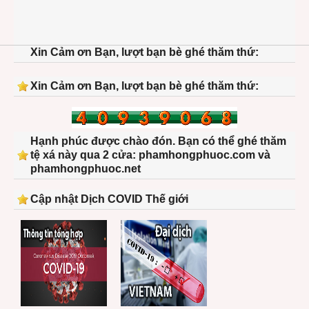
Xin Cảm ơn Bạn, lượt bạn bè ghé thăm thứ:
Xin Cảm ơn Bạn, lượt bạn bè ghé thăm thứ:
Hạnh phúc được chào đón. Bạn có thể ghé thăm
tệ xá này qua 2 cửa: phamhongphuoc.com và
phamhongphuoc.net
Cập nhật Dịch COVID Thế giới