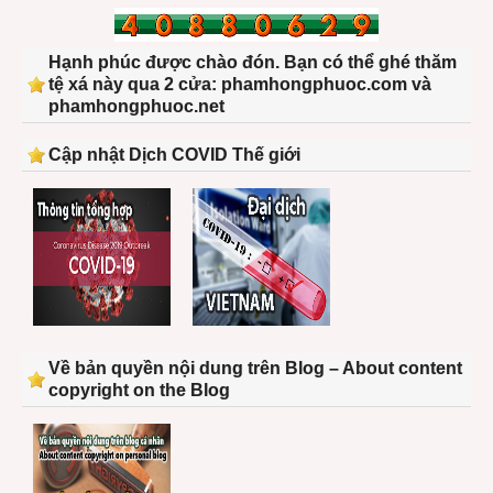
Hạnh phúc được chào đón. Bạn có thể ghé thăm
tệ xá này qua 2 cửa: phamhongphuoc.com và
phamhongphuoc.net
Cập nhật Dịch COVID Thế giới
Về bản quyền nội dung trên Blog – About content
copyright on the Blog