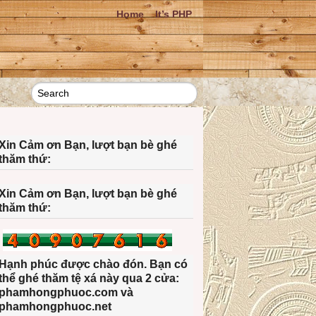
Home
It’s PHP
Xin Cảm ơn Bạn, lượt bạn bè ghé
thăm thứ:
Xin Cảm ơn Bạn, lượt bạn bè ghé
thăm thứ:
Hạnh phúc được chào đón. Bạn có
thể ghé thăm tệ xá này qua 2 cửa:
phamhongphuoc.com và
phamhongphuoc.net