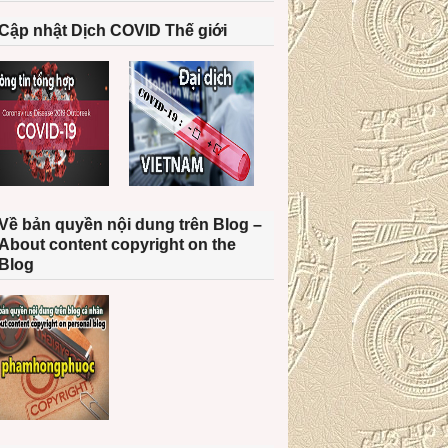
Cập nhật Dịch COVID Thế giới
Về bản quyền nội dung trên Blog –
About content copyright on the
Blog