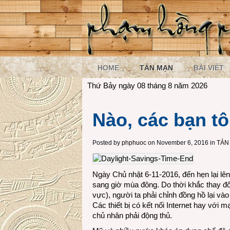
HOME
TẢN MẠN
BÀI VIẾT
Thứ Bảy ngày 08 tháng 8 năm 2026
Nào, các bạn t
Posted by
phphuoc
on November 6, 2016 in
TẢN
Ngày Chủ nhật 6-11-2016, đến hẹn lại lên
sang giờ mùa đông. Do thời khắc thay đổi
vực), người ta phải chỉnh đồng hồ lại vào
Các thiết bị có kết nối Internet hay với 
chủ nhân phải động thủ.