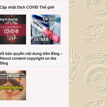
Cập nhật Dịch COVID Thế giới
Về bản quyền nội dung trên Blog –
About content copyright on the
Blog