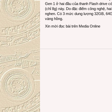
Gen 1 ở hai đầu của thanh Flash drive c
(chỉ 8g) này. Do đặc điểm công nghệ, ha
nghen. Có 3 mức dung lượng 32GB, 64G
vàng hồng.
Xin mời đọc bài trên
Media Online