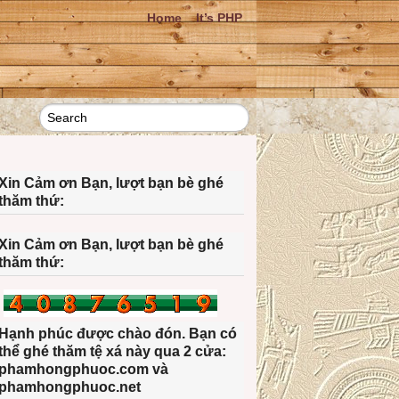
Home
It’s PHP
Xin Cảm ơn Bạn, lượt bạn bè ghé
thăm thứ:
Xin Cảm ơn Bạn, lượt bạn bè ghé
thăm thứ:
Hạnh phúc được chào đón. Bạn có
thể ghé thăm tệ xá này qua 2 cửa:
phamhongphuoc.com và
phamhongphuoc.net