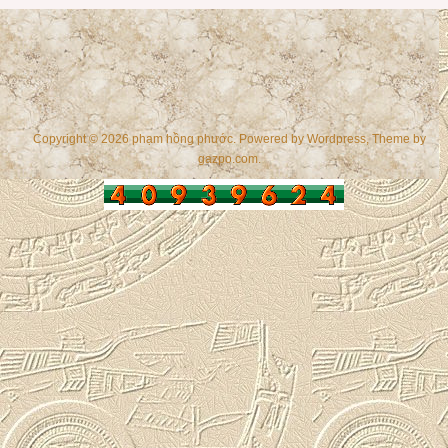
Copyright © 2026 phạm hồng phước. Powered by
Wordpress
, Theme by
gazpo.com
.