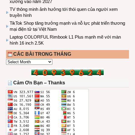
xưởng vào năm 2027
TV thông minh ảnh hưởng tới thói quen của người xem
truyền hình
TikTok Shop tăng trưởng mạnh và nỗ lực phát triển thương
mại điện tử tại Việt Nam
Laptop COLORFUL Rimbook L1 Plus mạnh mẽ với màn
hình 16 inch 2.5K
CÁC BÀI TRONG THÁNG
CÁC
BÀI
TRONG
THÁNG
Cảm Ơn Bạn – Thanks