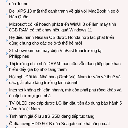
của Tecno
Dell XPS 13 mất thế cạnh tranh về giá với MacBook Neo ở
Hàn Quốc
Microsoft có kế hoạch phát triển WinUI 3 để làm máy tính
8GB RAM có thể chạy hiệu quả Windows 11
Hệ điều hành Nissan OS được Honda hợp tác phát triển
dùng chung cho các xe ô-tô thế hệ mới
21 showroom xe máy điện VinFast khai trương tại
Philippines
Thị trường chip nhớ DRAM toàn cầu vẫn đang tiếp tục khan
hiếm đẩy giá bộ nhớ tăng thêm
Hội nghị Đối tác Nhà hàng Grab Việt Nam tư vấn về thuế và
các giải pháp tăng trưởng kinh doanh
Internet không chỉ cần nhanh, mà còn phải phủ rộng khắp và
ổn định ở mọi góc nhà
TV OLED cao cấp được LG lần đầu tiên áp dụng bảo hành 5
năm ở Việt Nam
Tình hình giá ổ lưu trữ SSD đang tiếp tục tăng
Ổ đĩa cứng HDD 50TB của Seagate có khả năng xuất