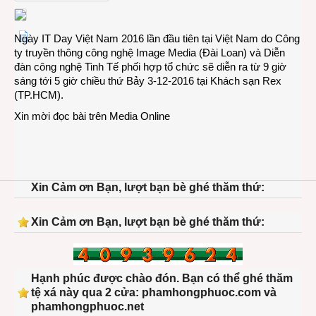
Day
Việt
Ngày IT Day Việt Nam 2016 lần đầu tiên tại Việt Nam do Công
Nam
ty truyền thông công nghệ Image Media (Đài Loan) và Diễn
2016
đàn công nghệ Tinh Tế phối hợp tổ chức sẽ diễn ra từ 9 giờ
tại
sáng tới 5 giờ chiều thứ Bảy 3-12-2016 tại Khách sạn Rex
TP.H
(TP.HCM).
Xin mời đọc bài trên
Media Online
Xin Cảm ơn Bạn, lượt bạn bè ghé thăm thứ:
Xin Cảm ơn Bạn, lượt bạn bè ghé thăm thứ:
Hạnh phúc được chào đón. Bạn có thể ghé thăm
tệ xá này qua 2 cửa: phamhongphuoc.com và
phamhongphuoc.net