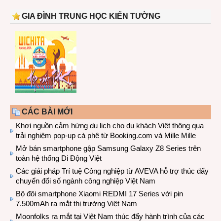
GIA ĐÌNH TRUNG HỌC KIẾN TƯỜNG
CÁC BÀI MỚI
Khơi nguồn cảm hứng du lịch cho du khách Việt thông qua
trải nghiệm pop-up cà phê từ Booking.com và Mille Mille
Mở bán smartphone gập Samsung Galaxy Z8 Series trên
toàn hệ thống Di Động Việt
Các giải pháp Trí tuệ Công nghiệp từ AVEVA hỗ trợ thúc đẩy
chuyển đổi số ngành công nghiệp Việt Nam
Bộ đôi smartphone Xiaomi REDMI 17 Series với pin
7.500mAh ra mắt thị trường Việt Nam
Moonfolks ra mắt tại Việt Nam thúc đẩy hành trình của các