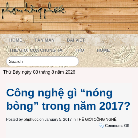
HOME
TẢN MẠN
BÀI VIẾT
THẾ GIỚI CỦA CHÚNG TA
THƠ
HOME
Thứ Bảy ngày 08 tháng 8 năm 2026
Công nghệ gì “nóng
bỏng” trong năm 2017?
Posted by
phphuoc
on January 5, 2017 in
THẾ GIỚI CÔNG NGHỆ
on
Comments Off
Công
nghệ