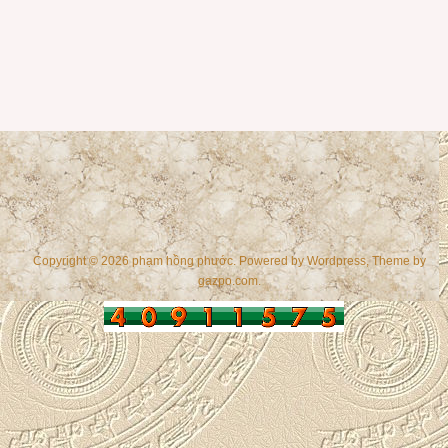
Copyright © 2026 phạm hồng phước. Powered by
Wordpress
, Theme by
gazpo.com
.