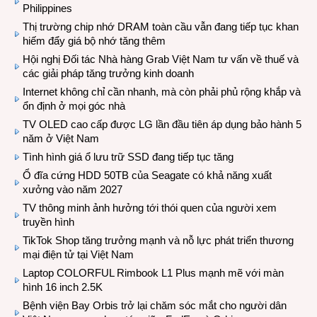
Philippines
Thị trường chip nhớ DRAM toàn cầu vẫn đang tiếp tục khan
hiếm đẩy giá bộ nhớ tăng thêm
Hội nghị Đối tác Nhà hàng Grab Việt Nam tư vấn về thuế và
các giải pháp tăng trưởng kinh doanh
Internet không chỉ cần nhanh, mà còn phải phủ rộng khắp và
ổn định ở mọi góc nhà
TV OLED cao cấp được LG lần đầu tiên áp dụng bảo hành 5
năm ở Việt Nam
Tình hình giá ổ lưu trữ SSD đang tiếp tục tăng
Ổ đĩa cứng HDD 50TB của Seagate có khả năng xuất
xưởng vào năm 2027
TV thông minh ảnh hưởng tới thói quen của người xem
truyền hình
TikTok Shop tăng trưởng mạnh và nỗ lực phát triển thương
mại điện tử tại Việt Nam
Laptop COLORFUL Rimbook L1 Plus mạnh mẽ với màn
hình 16 inch 2.5K
Bệnh viện Bay Orbis trở lại chăm sóc mắt cho người dân