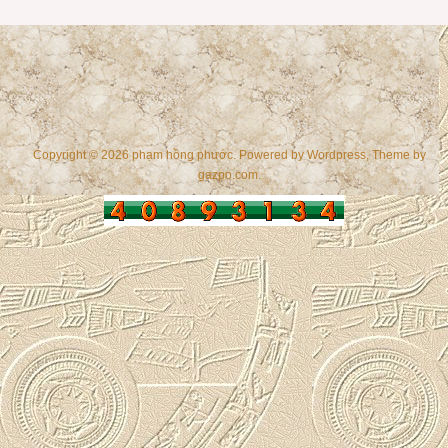
Copyright © 2026 phạm hồng phước. Powered by
Wordpress
, Theme by
gazpo.com
.