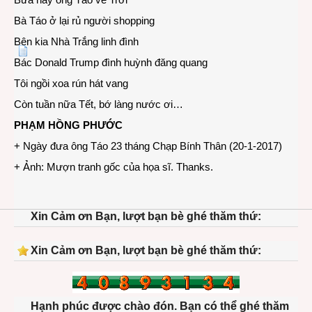
đón
Bà Táo ở lại rủ người shopping
bác
Bên kia Nhà Trắng linh đình
Trum
Bác Donald Trump đình huỳnh đăng quang
Tôi ngồi xoa rún hát vang
Còn tuần nữa Tết, bớ làng nước ơi…
PHẠM HỒNG PHƯỚC
+ Ngày đưa ông Táo 23 tháng Chạp Bính Thân (20-1-2017)
+ Ảnh: Mượn tranh gốc của họa sĩ. Thanks.
Xin Cảm ơn Bạn, lượt bạn bè ghé thăm thứ:
Xin Cảm ơn Bạn, lượt bạn bè ghé thăm thứ:
Hạnh phúc được chào đón. Bạn có thể ghé thăm