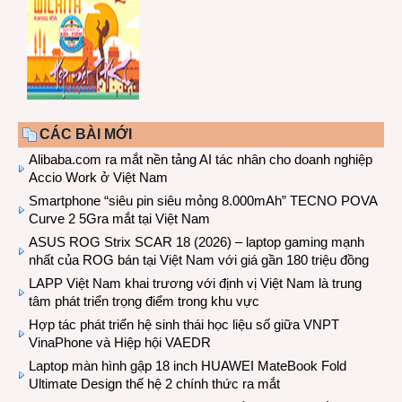
CÁC BÀI MỚI
Alibaba.com ra mắt nền tảng AI tác nhân cho doanh nghiệp
Accio Work ở Việt Nam
Smartphone “siêu pin siêu mỏng 8.000mAh” TECNO POVA
Curve 2 5Gra mắt tại Việt Nam
ASUS ROG Strix SCAR 18 (2026) – laptop gaming mạnh
nhất của ROG bán tại Việt Nam với giá gần 180 triệu đồng
LAPP Việt Nam khai trương với định vị Việt Nam là trung
tâm phát triển trọng điểm trong khu vực
Hợp tác phát triển hệ sinh thái học liệu số giữa VNPT
VinaPhone và Hiệp hội VAEDR
Laptop màn hình gập 18 inch HUAWEI MateBook Fold
Ultimate Design thế hệ 2 chính thức ra mắt