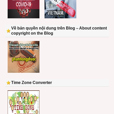
Về bản quyền nội dung trên Blog – About content
copyright on the Blog
Time Zone Converter