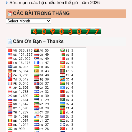
Sức mạnh các hộ chiếu trên thế giới năm 2026
CÁC BÀI TRONG THÁNG
CÁC
BÀI
TRONG
THÁNG
Cảm Ơn Bạn – Thanks