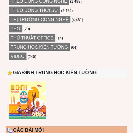
THEO DÒNG CÔNG NGHỆ
(1,498)
THEO DÒNG THỜI SỰ
(2,422)
THỊ TRƯỜNG CÔNG NGHỆ
(4,461)
THƠ
(20)
THỦ THUẬT OFFICE
(14)
TRUNG HỌC KIẾN TƯỜNG
(64)
VIDEO
(240)
GIA ĐÌNH TRUNG HỌC KIẾN TƯỜNG
CÁC BÀI MỚI