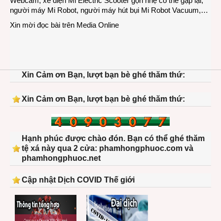
Webcam, xe điện Mi Electric Scooter gọn nhẹ có thể gập lại,
người máy Mi Robot, người máy hút bụi Mi Robot Vacuum,…
Xin mời đọc bài trên
Media Online
Xin Cảm ơn Bạn, lượt bạn bè ghé thăm thứ:
Xin Cảm ơn Bạn, lượt bạn bè ghé thăm thứ:
Hạnh phúc được chào đón. Bạn có thể ghé thăm
tệ xá này qua 2 cửa: phamhongphuoc.com và
phamhongphuoc.net
Cập nhật Dịch COVID Thế giới