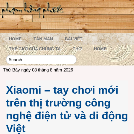
HOME
TẢN MẠN
BÀI VIẾT
THẾ GIỚI CỦA CHÚNG TA
THƠ
HOME
Thứ Bảy ngày 08 tháng 8 năm 2026
Xiaomi – tay chơi mới
trên thị trường công
nghệ điện tử và di động
Việt