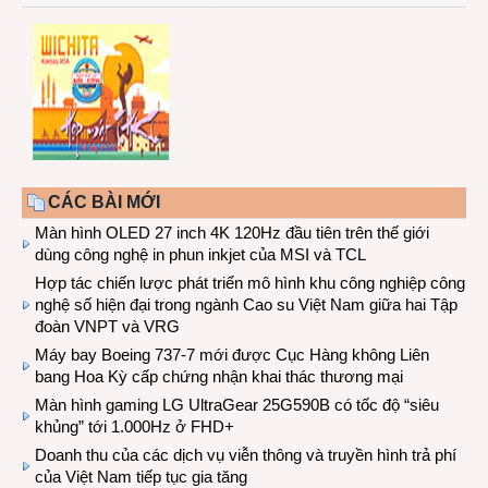
CÁC BÀI MỚI
Màn hình OLED 27 inch 4K 120Hz đầu tiên trên thế giới
dùng công nghệ in phun inkjet của MSI và TCL
Hợp tác chiến lược phát triển mô hình khu công nghiệp công
nghệ số hiện đại trong ngành Cao su Việt Nam giữa hai Tập
đoàn VNPT và VRG
Máy bay Boeing 737-7 mới được Cục Hàng không Liên
bang Hoa Kỳ cấp chứng nhận khai thác thương mại
Màn hình gaming LG UltraGear 25G590B có tốc độ “siêu
khủng” tới 1.000Hz ở FHD+
Doanh thu của các dịch vụ viễn thông và truyền hình trả phí
của Việt Nam tiếp tục gia tăng