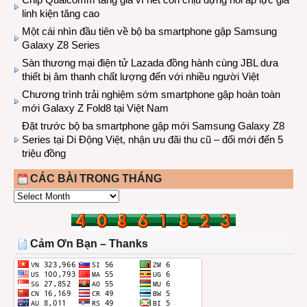
linh kiện tăng cao
Một cái nhìn đầu tiên về bộ ba smartphone gập Samsung
Galaxy Z8 Series
Sàn thương mại điện tử Lazada đồng hành cùng JBL dưa
thiết bị âm thanh chất lượng đến với nhiều người Việt
Chương trình trải nghiệm sớm smartphone gập hoàn toàn
mới Galaxy Z Fold8 tại Việt Nam
Đặt trước bộ ba smartphone gập mới Samsung Galaxy Z8
Series tại Di Động Việt, nhận ưu đãi thu cũ – đổi mới đến 5
triệu đồng
CÁC BÀI TRONG THÁNG
CÁC
BÀI
TRONG
THÁNG
Cảm Ơn Bạn – Thanks