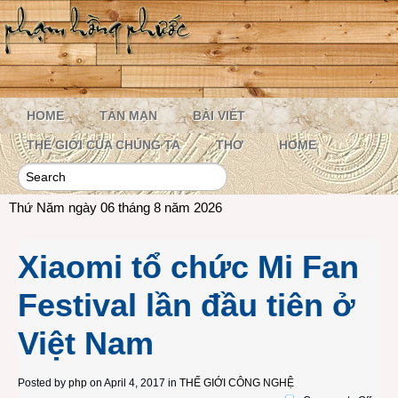
HOME
TẢN MẠN
BÀI VIẾT
THẾ GIỚI CỦA CHÚNG TA
THƠ
HOME
Thứ Năm ngày 06 tháng 8 năm 2026
Xiaomi tổ chức Mi Fan
Festival lần đầu tiên ở
Việt Nam
Posted by
php
on April 4, 2017 in
THẾ GIỚI CÔNG NGHỆ