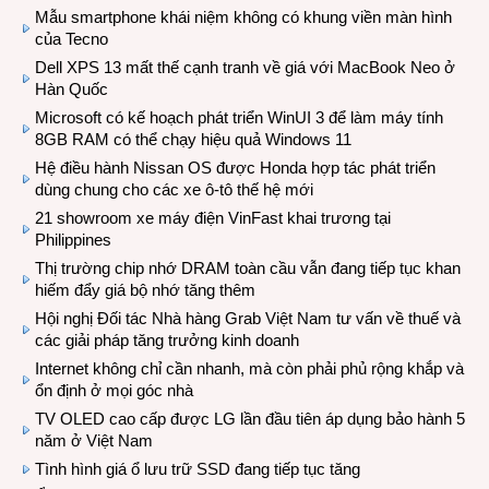
Mẫu smartphone khái niệm không có khung viền màn hình
của Tecno
Dell XPS 13 mất thế cạnh tranh về giá với MacBook Neo ở
Hàn Quốc
Microsoft có kế hoạch phát triển WinUI 3 để làm máy tính
8GB RAM có thể chạy hiệu quả Windows 11
Hệ điều hành Nissan OS được Honda hợp tác phát triển
dùng chung cho các xe ô-tô thế hệ mới
21 showroom xe máy điện VinFast khai trương tại
Philippines
Thị trường chip nhớ DRAM toàn cầu vẫn đang tiếp tục khan
hiếm đẩy giá bộ nhớ tăng thêm
Hội nghị Đối tác Nhà hàng Grab Việt Nam tư vấn về thuế và
các giải pháp tăng trưởng kinh doanh
Internet không chỉ cần nhanh, mà còn phải phủ rộng khắp và
ổn định ở mọi góc nhà
TV OLED cao cấp được LG lần đầu tiên áp dụng bảo hành 5
năm ở Việt Nam
Tình hình giá ổ lưu trữ SSD đang tiếp tục tăng