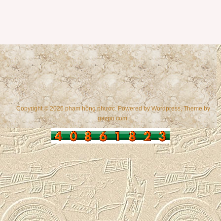
Copyright © 2026 phạm hồng phước. Powered by
Wordpress
, Theme by
gazpo.com
.