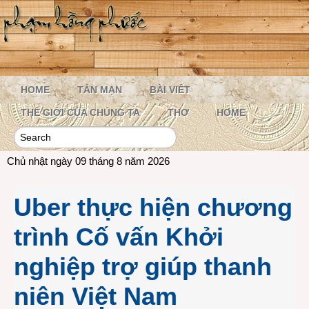
HOME
TẢN MẠN
BÀI VIẾT
THẾ GIỚI CỦA CHÚNG TA
THƠ
HOME
Chủ nhật ngày 09 tháng 8 năm 2026
Uber thực hiện chương
trình Cố vấn Khởi
nghiệp trợ giúp thanh
niên Việt Nam