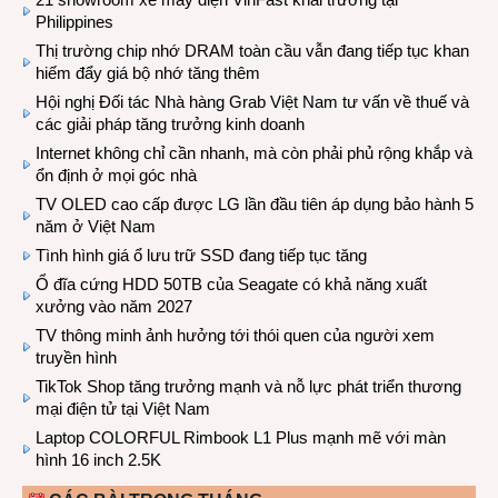
Philippines
Thị trường chip nhớ DRAM toàn cầu vẫn đang tiếp tục khan
hiếm đẩy giá bộ nhớ tăng thêm
Hội nghị Đối tác Nhà hàng Grab Việt Nam tư vấn về thuế và
các giải pháp tăng trưởng kinh doanh
Internet không chỉ cần nhanh, mà còn phải phủ rộng khắp và
ổn định ở mọi góc nhà
TV OLED cao cấp được LG lần đầu tiên áp dụng bảo hành 5
năm ở Việt Nam
Tình hình giá ổ lưu trữ SSD đang tiếp tục tăng
Ổ đĩa cứng HDD 50TB của Seagate có khả năng xuất
xưởng vào năm 2027
TV thông minh ảnh hưởng tới thói quen của người xem
truyền hình
TikTok Shop tăng trưởng mạnh và nỗ lực phát triển thương
mại điện tử tại Việt Nam
Laptop COLORFUL Rimbook L1 Plus mạnh mẽ với màn
hình 16 inch 2.5K