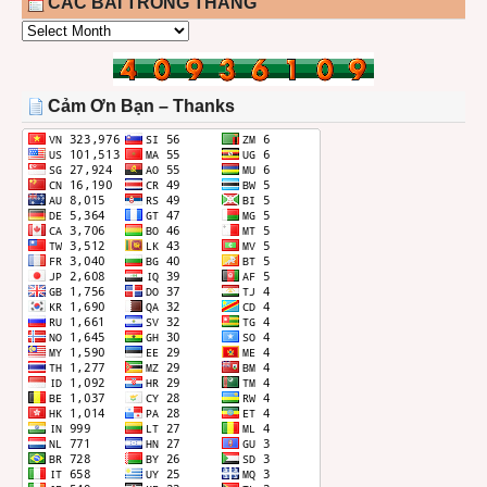
CÁC BÀI TRONG THÁNG
CÁC
BÀI
TRONG
THÁNG
Cảm Ơn Bạn – Thanks