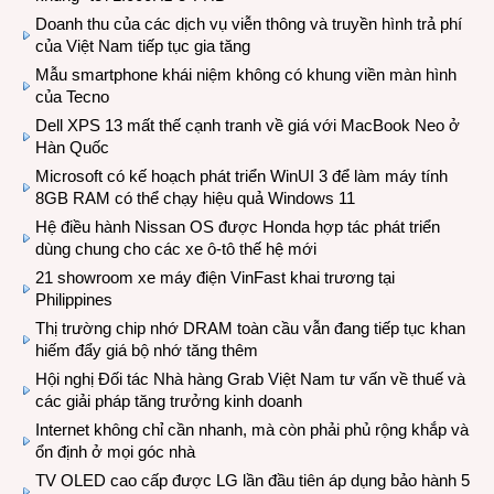
Doanh thu của các dịch vụ viễn thông và truyền hình trả phí
của Việt Nam tiếp tục gia tăng
Mẫu smartphone khái niệm không có khung viền màn hình
của Tecno
Dell XPS 13 mất thế cạnh tranh về giá với MacBook Neo ở
Hàn Quốc
Microsoft có kế hoạch phát triển WinUI 3 để làm máy tính
8GB RAM có thể chạy hiệu quả Windows 11
Hệ điều hành Nissan OS được Honda hợp tác phát triển
dùng chung cho các xe ô-tô thế hệ mới
21 showroom xe máy điện VinFast khai trương tại
Philippines
Thị trường chip nhớ DRAM toàn cầu vẫn đang tiếp tục khan
hiếm đẩy giá bộ nhớ tăng thêm
Hội nghị Đối tác Nhà hàng Grab Việt Nam tư vấn về thuế và
các giải pháp tăng trưởng kinh doanh
Internet không chỉ cần nhanh, mà còn phải phủ rộng khắp và
ổn định ở mọi góc nhà
TV OLED cao cấp được LG lần đầu tiên áp dụng bảo hành 5