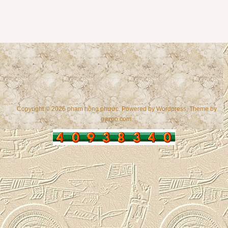
Copyright © 2026 phạm hồng phước. Powered by
Wordpress
, Theme by
gazpo.com
.