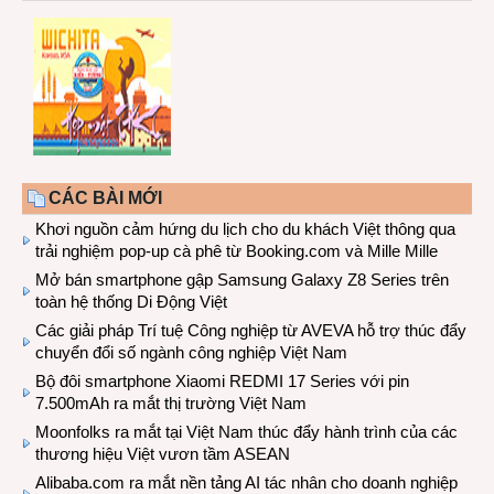
CÁC BÀI MỚI
Khơi nguồn cảm hứng du lịch cho du khách Việt thông qua
trải nghiệm pop-up cà phê từ Booking.com và Mille Mille
Mở bán smartphone gập Samsung Galaxy Z8 Series trên
toàn hệ thống Di Động Việt
Các giải pháp Trí tuệ Công nghiệp từ AVEVA hỗ trợ thúc đẩy
chuyển đổi số ngành công nghiệp Việt Nam
Bộ đôi smartphone Xiaomi REDMI 17 Series với pin
7.500mAh ra mắt thị trường Việt Nam
Moonfolks ra mắt tại Việt Nam thúc đẩy hành trình của các
thương hiệu Việt vươn tầm ASEAN
Alibaba.com ra mắt nền tảng AI tác nhân cho doanh nghiệp