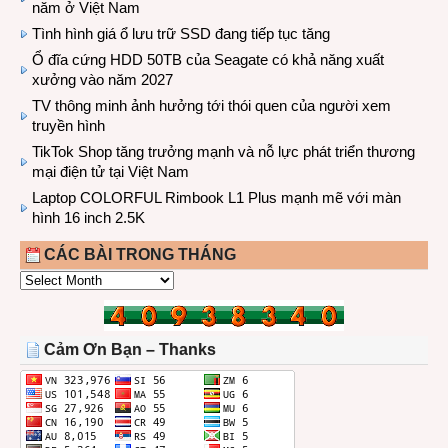
năm ở Việt Nam
Tình hình giá ổ lưu trữ SSD đang tiếp tục tăng
Ổ đĩa cứng HDD 50TB của Seagate có khả năng xuất
xưởng vào năm 2027
TV thông minh ảnh hưởng tới thói quen của người xem
truyền hình
TikTok Shop tăng trưởng mạnh và nỗ lực phát triển thương
mại điện tử tại Việt Nam
Laptop COLORFUL Rimbook L1 Plus mạnh mẽ với màn
hình 16 inch 2.5K
CÁC BÀI TRONG THÁNG
CÁC
BÀI
TRONG
THÁNG
Cảm Ơn Bạn – Thanks