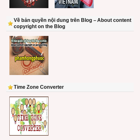
Về bản quyền nội dung trên Blog – About content
copyright on the Blog
Time Zone Converter