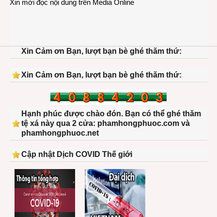
Xin mời đọc nội dung trên
Media Online
Xin Cảm ơn Bạn, lượt bạn bè ghé thăm thứ:
Xin Cảm ơn Bạn, lượt bạn bè ghé thăm thứ:
Hạnh phúc được chào đón. Bạn có thể ghé thăm
tệ xá này qua 2 cửa: phamhongphuoc.com và
phamhongphuoc.net
Cập nhật Dịch COVID Thế giới