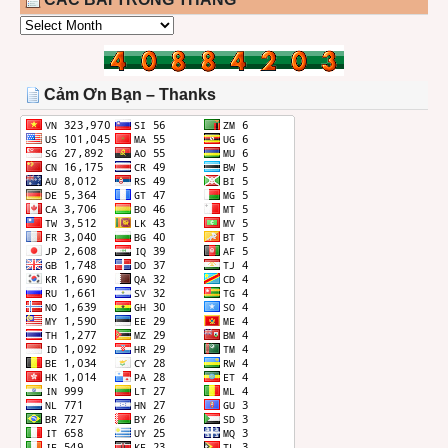
CÁC
BÀI
TRONG
THÁNG
Cảm Ơn Bạn – Thanks