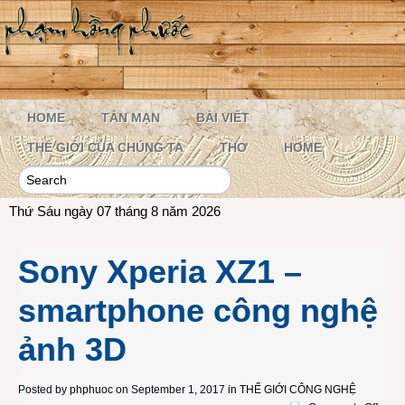
HOME
TẢN MẠN
BÀI VIẾT
THẾ GIỚI CỦA CHÚNG TA
THƠ
HOME
Thứ Sáu ngày 07 tháng 8 năm 2026
Sony Xperia XZ1 –
smartphone công nghệ
ảnh 3D
Posted by
phphuoc
on September 1, 2017 in
THẾ GIỚI CÔNG NGHỆ