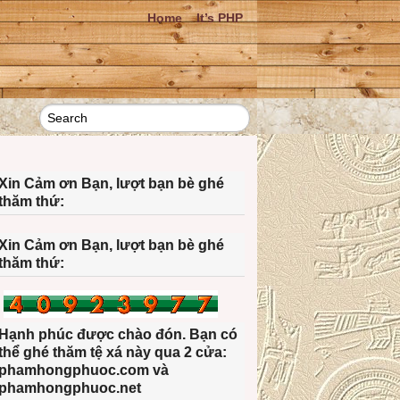
Home
It’s PHP
Xin Cảm ơn Bạn, lượt bạn bè ghé
thăm thứ:
Xin Cảm ơn Bạn, lượt bạn bè ghé
thăm thứ:
Hạnh phúc được chào đón. Bạn có
thể ghé thăm tệ xá này qua 2 cửa:
phamhongphuoc.com và
phamhongphuoc.net