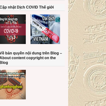
Cập nhật Dịch COVID Thế giới
Về bản quyền nội dung trên Blog –
About content copyright on the
Blog