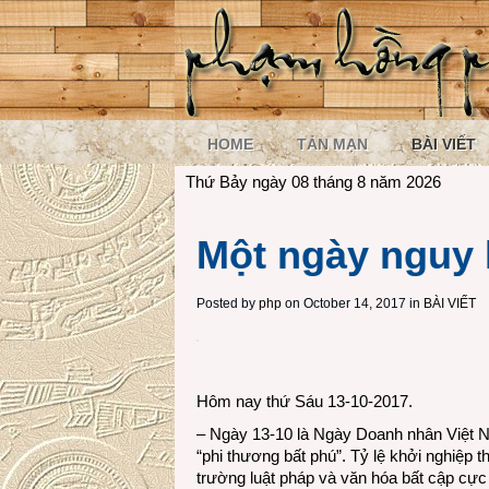
HOME
TẢN MẠN
BÀI VIẾT
Thứ Bảy ngày 08 tháng 8 năm 2026
Một ngày nguy 
Posted by
php
on October 14, 2017 in
BÀI VIẾT
Hôm nay thứ Sáu 13-10-2017.
– Ngày 13-10 là Ngày Doanh nhân Việt Na
“phi thương bất phú”. Tỷ lệ khởi nghiệp t
trường luật pháp và văn hóa bất cập cực k