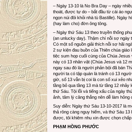
– Ngày 13-10 là No Bra Day – ngày nhiề
thoát, được tự do – bắt đầu từ cái áo ngực
ngọn núi đôi khỏi nhà tù Bastille). Ngày 
(hay làm cho) đờn ông tông.
– Ngày thứ Sáu 13 theo truyền thống ph
(an unlucky day). Thậm chí nỗi sợ ngày t
Có một số nguồn giải thích nỗi sợ hãi ng
2 sự kiện đau buồn của Thiên chúa giáo lạ
tiệc sum họp cuối cùng của Chúa Jesus vớ
này có 13 nhân vật (Chúa Jesus và 12 môn
ngay sau đó là người phản bội đã bán Th
người ta có tập quán là tránh có 13 ngư
giờ, số 13 vẫn bị coi là con số xui xẻo n
tầng bỏ qua tầng 13 mà từ tầng 12 nhảy l
thứ Sáu. Tội lỗi và tiếng xấu của ngày 
ảnh, tâm lý căng thẳng nên dễ làm hỏng 
Suy diễn: Ngày thứ Sáu 13-10-2017 là m
thả rông càng nguy hiểm, và thứ Sáu 13
được, tôi khiêm nhu xin được chọn chấp
PHẠM HỒNG PHƯỚC