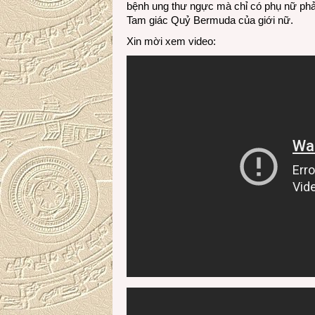
bệnh ung thư ngực mà chỉ có phụ nữ phải
Tam giác Quỷ Bermuda của giới nữ.
Xin mời xem video: