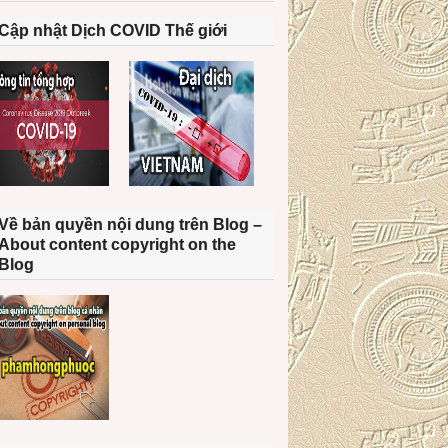
Cập nhật Dịch COVID Thế giới
Về bản quyền nội dung trên Blog –
About content copyright on the
Blog