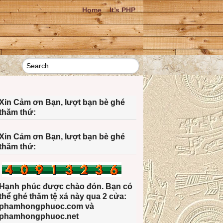
Home
It’s PHP
Xin Cảm ơn Bạn, lượt bạn bè ghé
thăm thứ:
Xin Cảm ơn Bạn, lượt bạn bè ghé
thăm thứ:
Hạnh phúc được chào đón. Bạn có
thể ghé thăm tệ xá này qua 2 cửa:
phamhongphuoc.com và
phamhongphuoc.net