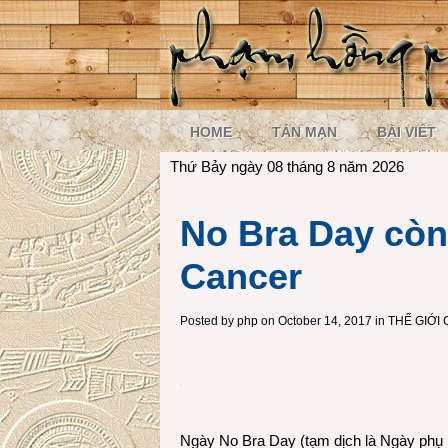
HOME
TẢN MẠN
BÀI VIẾT
Thứ Bảy ngày 08 tháng 8 năm 2026
No Bra Day còn
Cancer
Posted by
php
on October 14, 2017 in
THẾ GIỚI
Ngày No Bra Day (tạm dịch là Ngày phụ n