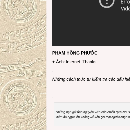
PHẠM HỒNG PHƯỚC
+ Ảnh: Internet. Thanks.
Những cách thức tự kiểm tra các dấu hi
Những bạn gái tình nguyện viên của chiến dịch Nơ 
ném áo ngực lên không để kêu gọi mọi người nhận 