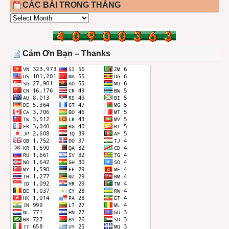
CÁC BÀI TRONG THÁNG
CÁC
BÀI
TRONG
THÁNG
Cảm Ơn Bạn – Thanks