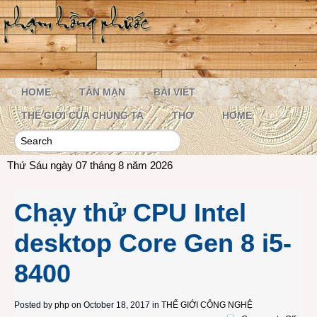
HOME
TẢN MẠN
BÀI VIẾT
THẾ GIỚI CỦA CHÚNG TA
THƠ
HOME
Thứ Sáu ngày 07 tháng 8 năm 2026
Chạy thử CPU Intel
desktop Core Gen 8 i5-
8400
Posted by
php
on October 18, 2017 in
THẾ GIỚI CÔNG NGHỆ