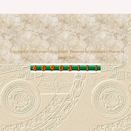
Copyright © 2026 phạm hồng phước. Powered by
Wordpress
, Theme by
gazpo.com
.