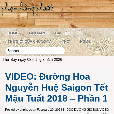
HOME
TẢN MẠN
BÀI VIẾT
THẾ GIỚI CỦA CHÚNG TA
THƠ
HOME
Thứ Bảy ngày 08 tháng 8 năm 2026
VIDEO: Đường Hoa
Nguyễn Huệ Saigon Tết
Mậu Tuất 2018 – Phần 1
Posted by
phphuoc
on February 20, 2018 in
DỌC ĐƯỜNG GIÓ BỤI
,
VIDEO