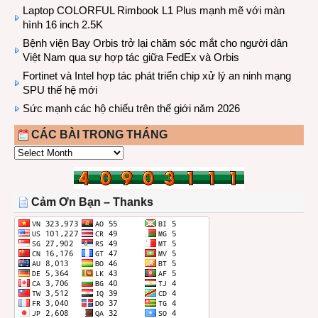
Laptop COLORFUL Rimbook L1 Plus mạnh mẽ với màn
hình 16 inch 2.5K
Bệnh viện Bay Orbis trở lại chăm sóc mắt cho người dân
Việt Nam qua sự hợp tác giữa FedEx và Orbis
Fortinet và Intel hợp tác phát triển chip xử lý an ninh mạng
SPU thế hệ mới
Sức mạnh các hộ chiếu trên thế giới năm 2026
CÁC BÀI TRONG THÁNG
CÁC
BÀI
TRONG
THÁNG
Cảm Ơn Bạn – Thanks