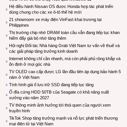
Hệ điều hành Nissan OS được Honda hợp tác phát triển
dùng chung cho các xe ô-tô thế hệ mới
21 showroom xe máy điện VinFast khai trương tại
Philippines
Thị trường chip nhớ DRAM toàn cầu vẫn đang tiếp tục khan
hiếm đẩy giá bộ nhớ tăng thêm
Hội nghị Đối tác Nhà hàng Grab Việt Nam tư vấn về thuế và
các giải pháp tăng trưởng kinh doanh
Internet không chỉ cần nhanh, mà còn phải phủ rộng khắp và
ổn định ở mọi góc nhà
TV OLED cao cấp được LG lần đầu tiên áp dụng bảo hành 5
năm ở Việt Nam
Tình hình giá ổ lưu trữ SSD đang tiếp tục tăng
Ổ đĩa cứng HDD 50TB của Seagate có khả năng xuất
xưởng vào năm 2027
TV thông minh ảnh hưởng tới thói quen của người xem
truyền hình
TikTok Shop tăng trưởng mạnh và nỗ lực phát triển thương
mại điện tử tại Việt Nam