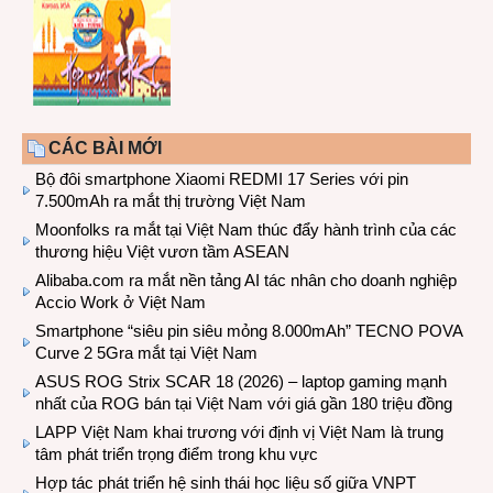
CÁC BÀI MỚI
Bộ đôi smartphone Xiaomi REDMI 17 Series với pin
7.500mAh ra mắt thị trường Việt Nam
Moonfolks ra mắt tại Việt Nam thúc đẩy hành trình của các
thương hiệu Việt vươn tầm ASEAN
Alibaba.com ra mắt nền tảng AI tác nhân cho doanh nghiệp
Accio Work ở Việt Nam
Smartphone “siêu pin siêu mỏng 8.000mAh” TECNO POVA
Curve 2 5Gra mắt tại Việt Nam
ASUS ROG Strix SCAR 18 (2026) – laptop gaming mạnh
nhất của ROG bán tại Việt Nam với giá gần 180 triệu đồng
LAPP Việt Nam khai trương với định vị Việt Nam là trung
tâm phát triển trọng điểm trong khu vực
Hợp tác phát triển hệ sinh thái học liệu số giữa VNPT