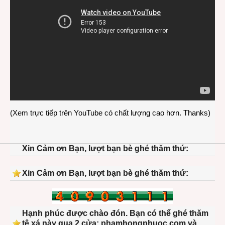
(Xem trực tiếp trên YouTube có chất lượng cao hơn. Thanks)
Xin Cảm ơn Bạn, lượt bạn bè ghé thăm thứ:
Xin Cảm ơn Bạn, lượt bạn bè ghé thăm thứ:
Hạnh phúc được chào đón. Bạn có thể ghé thăm
tệ xá này qua 2 cửa: phamhongphuoc.com và