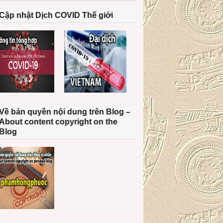
Cập nhật Dịch COVID Thế giới
Về bản quyền nội dung trên Blog –
About content copyright on the
Blog