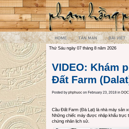
HOME
TẢN MẠN
BÀI VIẾT
Thứ Sáu ngày 07 tháng 8 năm 2026
VIDEO: Khám p
Đất Farm (Dalat
Posted by
phphuoc
on February 23, 2018 in
DỌC
Cầu Đất Farm (Đà Lạt) là nhà máy sản xu
Những chiếc máy được nhập khẩu trực t
chứng nhân lịch sử.