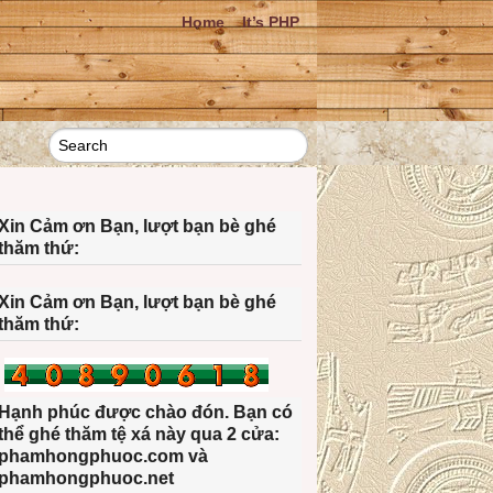
Home
It’s PHP
Xin Cảm ơn Bạn, lượt bạn bè ghé
thăm thứ:
Xin Cảm ơn Bạn, lượt bạn bè ghé
thăm thứ:
Hạnh phúc được chào đón. Bạn có
thể ghé thăm tệ xá này qua 2 cửa:
phamhongphuoc.com và
phamhongphuoc.net