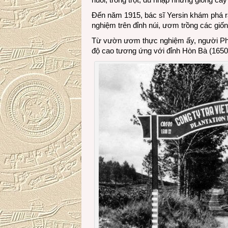
Đến năm 1915, bác sĩ Yersin khám phá r
nghiệm trên đỉnh núi, ươm trồng các giống
Từ vườn ươm thực nghiệm ấy, người Phá
độ cao tương ứng với đỉnh Hòn Bà (1650