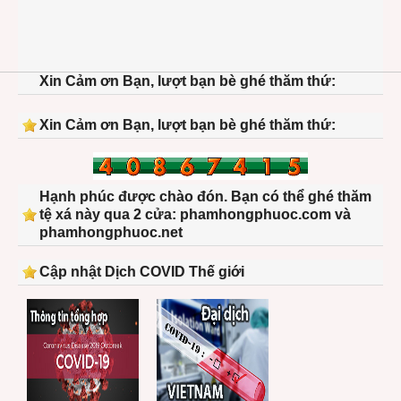
Xin Cảm ơn Bạn, lượt bạn bè ghé thăm thứ:
Xin Cảm ơn Bạn, lượt bạn bè ghé thăm thứ:
Hạnh phúc được chào đón. Bạn có thể ghé thăm
tệ xá này qua 2 cửa: phamhongphuoc.com và
phamhongphuoc.net
Cập nhật Dịch COVID Thế giới