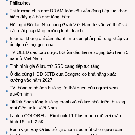
Philippines
Thị trường chip nhớ DRAM toàn cầu vẫn đang tiếp tục khan
hiếm đẩy giá bộ nhớ tăng thêm
Hội nghị Đối tác Nhà hàng Grab Việt Nam tư vấn về thuế và
các giải pháp tăng trưởng kinh doanh
Internet không chỉ cần nhanh, mà còn phải phủ rộng khắp và
ổn định ở mọi góc nhà
TV OLED cao cấp được LG lần đầu tiên áp dụng bảo hành 5
năm ở Việt Nam
Tình hình giá ổ lưu trữ SSD đang tiếp tục tăng
Ổ đĩa cứng HDD 50TB của Seagate có khả năng xuất
xưởng vào năm 2027
TV thông minh ảnh hưởng tới thói quen của người xem
truyền hình
TikTok Shop tăng trưởng mạnh và nỗ lực phát triển thương
mại điện tử tại Việt Nam
Laptop COLORFUL Rimbook L1 Plus mạnh mẽ với màn
hình 16 inch 2.5K
Bệnh viện Bay Orbis trở lại chăm sóc mắt cho người dân