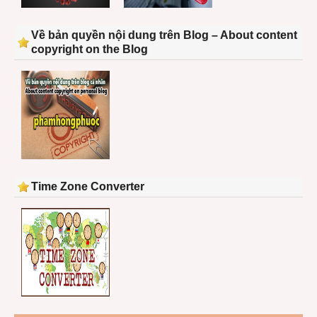
Về bản quyền nội dung trên Blog – About content
copyright on the Blog
Time Zone Converter