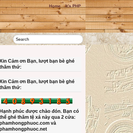
Home
It’s PHP
Xin Cảm ơn Bạn, lượt bạn bè ghé
thăm thứ:
Xin Cảm ơn Bạn, lượt bạn bè ghé
thăm thứ:
Hạnh phúc được chào đón. Bạn có
thể ghé thăm tệ xá này qua 2 cửa:
phamhongphuoc.com và
phamhongphuoc.net