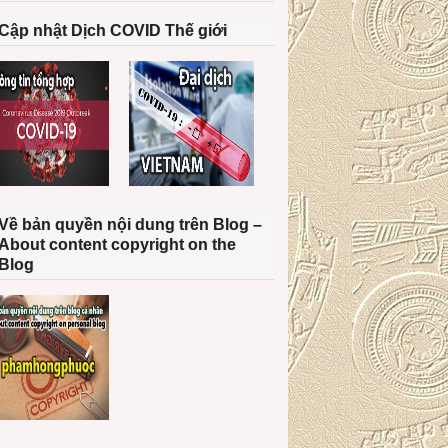
Cập nhật Dịch COVID Thế giới
Về bản quyền nội dung trên Blog –
About content copyright on the
Blog