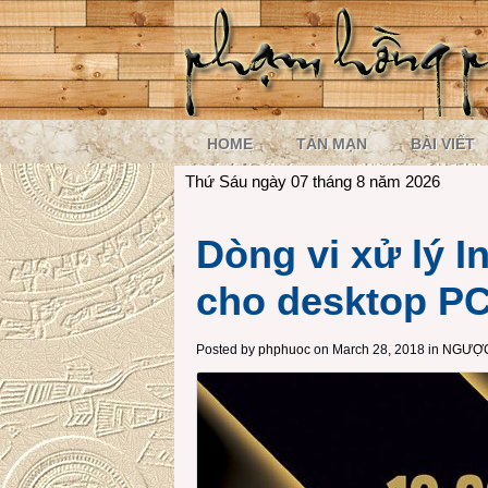
HOME
TẢN MẠN
BÀI VIẾT
Thứ Sáu ngày 07 tháng 8 năm 2026
Dòng vi xử lý I
cho desktop PC
Posted by
phphuoc
on March 28, 2018 in
NGƯỢC