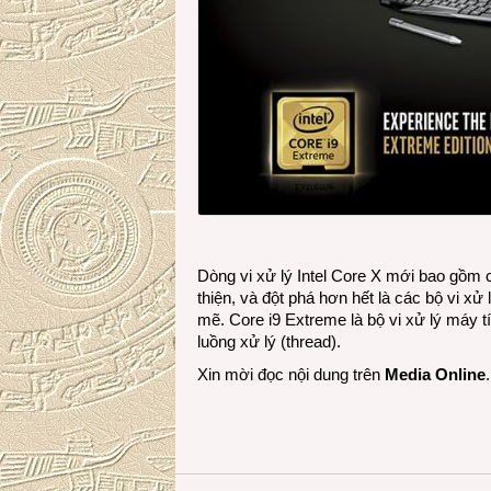
Dòng vi xử lý Intel Core X mới bao gồm 
thiện, và đột phá hơn hết là các bộ vi x
mẽ. Core i9 Extreme là bộ vi xử lý máy tí
luồng xử lý (thread).
Xin mời đọc nội dung trên
Media Online
.