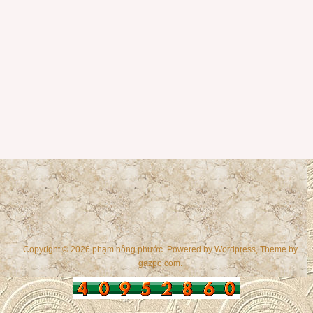
Copyright © 2026 phạm hồng phước. Powered by
Wordpress
, Theme by
gazpo.com
.