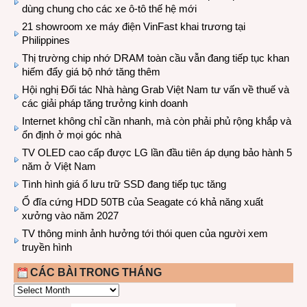
dùng chung cho các xe ô-tô thế hệ mới
21 showroom xe máy điện VinFast khai trương tại
Philippines
Thị trường chip nhớ DRAM toàn cầu vẫn đang tiếp tục khan
hiếm đẩy giá bộ nhớ tăng thêm
Hội nghị Đối tác Nhà hàng Grab Việt Nam tư vấn về thuế và
các giải pháp tăng trưởng kinh doanh
Internet không chỉ cần nhanh, mà còn phải phủ rộng khắp và
ổn định ở mọi góc nhà
TV OLED cao cấp được LG lần đầu tiên áp dụng bảo hành 5
năm ở Việt Nam
Tình hình giá ổ lưu trữ SSD đang tiếp tục tăng
Ổ đĩa cứng HDD 50TB của Seagate có khả năng xuất
xưởng vào năm 2027
TV thông minh ảnh hưởng tới thói quen của người xem
truyền hình
CÁC BÀI TRONG THÁNG
CÁC
BÀI