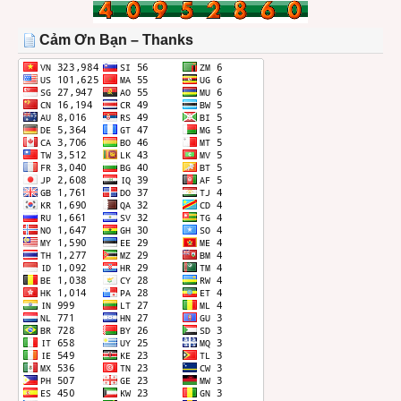
TRONG
THÁNG
Cảm Ơn Bạn – Thanks