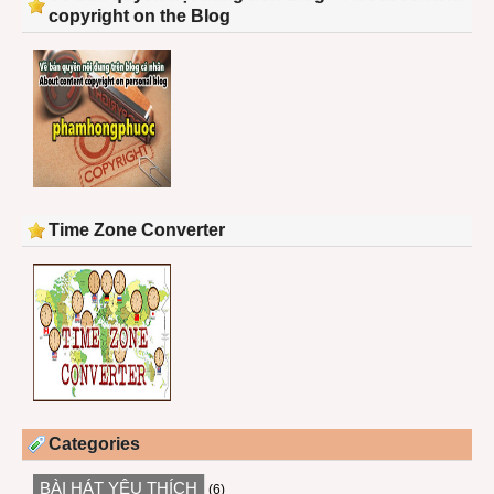
copyright on the Blog
Time Zone Converter
Categories
BÀI HÁT YÊU THÍCH
(6)