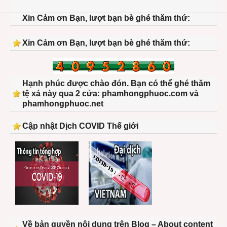
Xin Cảm ơn Bạn, lượt bạn bè ghé thăm thứ:
Xin Cảm ơn Bạn, lượt bạn bè ghé thăm thứ:
Hạnh phúc được chào đón. Bạn có thể ghé thăm
tệ xá này qua 2 cửa: phamhongphuoc.com và
phamhongphuoc.net
Cập nhật Dịch COVID Thế giới
Về bản quyền nội dung trên Blog – About content