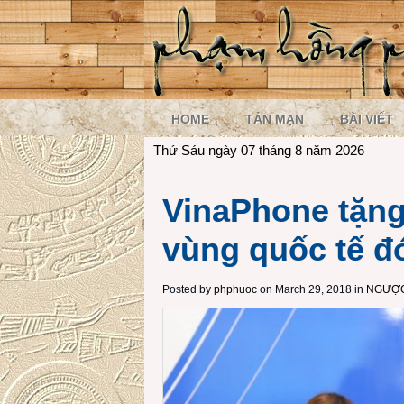
HOME
TẢN MẠN
BÀI VIẾT
Thứ Sáu ngày 07 tháng 8 năm 2026
VinaPhone tặn
vùng quốc tế đ
Posted by
phphuoc
on March 29, 2018 in
NGƯỢC