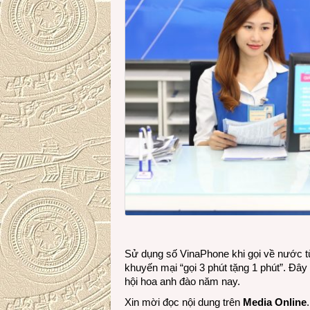
Sử dụng số VinaPhone khi gọi về nước 
khuyến mại “gọi 3 phút tặng 1 phút”. Đâ
hội hoa anh đào năm nay.
Xin mời đọc nội dung trên
Media Online
.