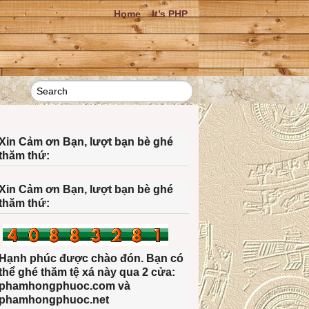
Home
It’s PHP
Xin Cảm ơn Bạn, lượt bạn bè ghé
thăm thứ:
Xin Cảm ơn Bạn, lượt bạn bè ghé
thăm thứ:
Hạnh phúc được chào đón. Bạn có
thể ghé thăm tệ xá này qua 2 cửa:
phamhongphuoc.com và
phamhongphuoc.net