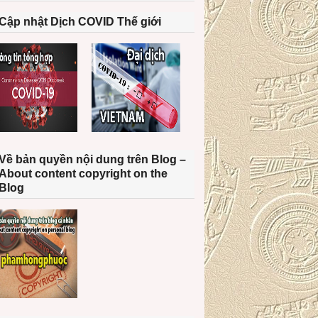
Cập nhật Dịch COVID Thế giới
Về bản quyền nội dung trên Blog –
About content copyright on the
Blog