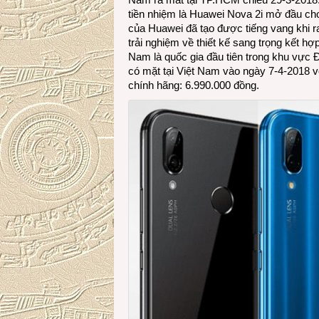
tiền nhiệm là Huawei Nova 2i mở đầu ch
của Huawei đã tạo được tiếng vang khi 
trải nghiệm về thiết kế sang trọng kết h
Nam là quốc gia đầu tiên trong khu vự
có mặt tại Việt Nam vào ngày 7-4-2018 v
chính hãng: 6.990.000 đồng.