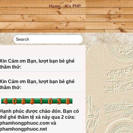
Home
It’s PHP
Xin Cảm ơn Bạn, lượt bạn bè ghé
thăm thứ:
Xin Cảm ơn Bạn, lượt bạn bè ghé
thăm thứ:
Hạnh phúc được chào đón. Bạn có
thể ghé thăm tệ xá này qua 2 cửa:
phamhongphuoc.com và
phamhongphuoc.net