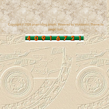
Copyright © 2026 phạm hồng phước. Powered by
Wordpress
, Theme by
gazpo.com
.