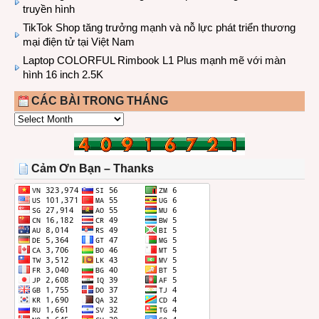
truyền hình
TikTok Shop tăng trưởng mạnh và nỗ lực phát triển thương
mại điện tử tại Việt Nam
Laptop COLORFUL Rimbook L1 Plus mạnh mẽ với màn
hình 16 inch 2.5K
CÁC BÀI TRONG THÁNG
CÁC
BÀI
TRONG
THÁNG
Cảm Ơn Bạn – Thanks