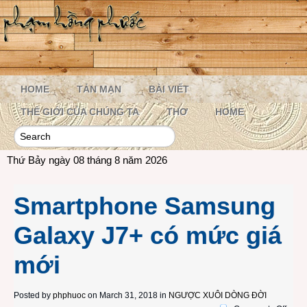
HOME
TẢN MẠN
BÀI VIẾT
THẾ GIỚI CỦA CHÚNG TA
THƠ
HOME
Thứ Bảy ngày 08 tháng 8 năm 2026
Smartphone Samsung
Galaxy J7+ có mức giá
mới
Posted by
phphuoc
on March 31, 2018 in
NGƯỢC XUÔI DÒNG ĐỜI