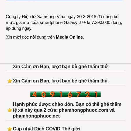
Công ty Điện tử Samsung Vina ngày 30-3-2018 đã công bố
mức giá mới của smartphone Galaxy J7+ là 7.290.000 đồng,
áp dụng ngay.
Xin mời đọc nội dung trên
Media Online
.
Xin Cảm ơn Bạn, lượt bạn bè ghé thăm thứ:
Xin Cảm ơn Bạn, lượt bạn bè ghé thăm thứ:
Hạnh phúc được chào đón. Bạn có thể ghé thăm
tệ xá này qua 2 cửa: phamhongphuoc.com và
phamhongphuoc.net
Cập nhật Dịch COVID Thế giới