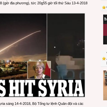
8 (giờ địa phương), tức 20g55 giờ tối thứ Sáu 13-4-2018
siêu
đẳng
yria sáng 14-4-2018, Bộ Tổng tư lệnh Quân đội và các