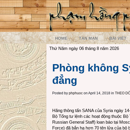
HOME
TẢN MẠN
BÀI VIẾT
Thứ Năm ngày 06 tháng 8 năm 2026
Phòng không Syr
đẳng
Posted by
phphuoc
on April 14, 2018 in
THEO DÒ
Hãng thông tấn SANA của Syria ngày 14
Bộ Tổng tư lệnh các hoạt động thuộc Bộ 
Russian General Staff) loan báo tại Mos
Force) đã bắn hạ hơn 70 tên lửa của bộ 