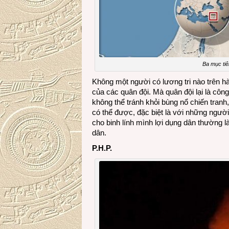
Ba mục tiê
Không một người có lương tri nào trên hàn
của các quân đội. Mà quân đội lại là côn
không thể tránh khỏi bùng nổ chiến tranh
có thể được, đặc biệt là với những ngườ
cho binh lính mình lợi dụng dân thường 
dân.
P.H.P.