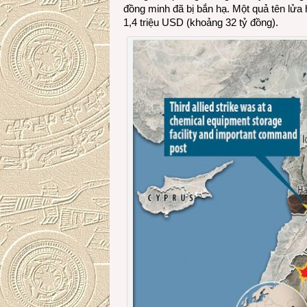
đồng minh đã bị bắn hạ. Một quả tên lử
1,4 triệu USD (khoảng 32 tỷ đồng).