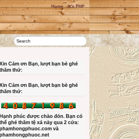
Home
It’s PHP
Xin Cảm ơn Bạn, lượt bạn bè ghé
thăm thứ:
Xin Cảm ơn Bạn, lượt bạn bè ghé
thăm thứ:
Hạnh phúc được chào đón. Bạn có
thể ghé thăm tệ xá này qua 2 cửa:
phamhongphuoc.com và
phamhongphuoc.net