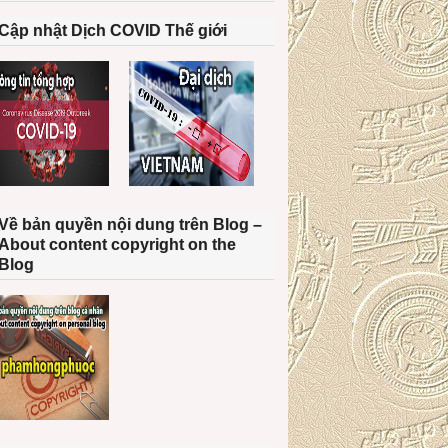
Cập nhật Dịch COVID Thế giới
Về bản quyền nội dung trên Blog –
About content copyright on the
Blog