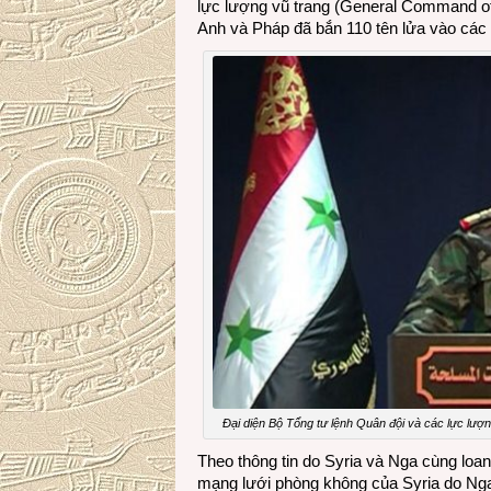
lực lượng vũ trang (General Command of
Anh và Pháp đã bắn 110 tên lửa vào các
Đại diện Bộ Tổng tư lệnh Quân đội và các lực lượn
Theo thông tin do Syria và Nga cùng loan
mạng lưới phòng không của Syria do Nga