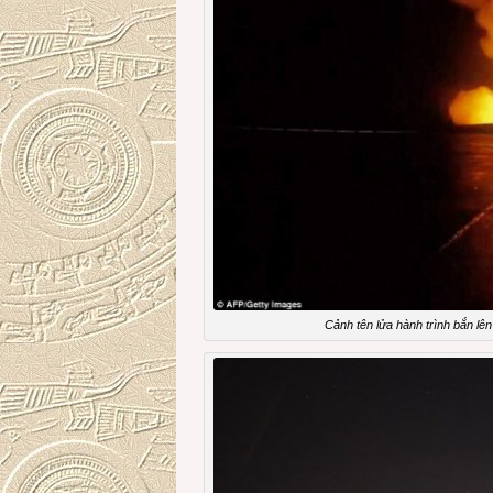
Cảnh tên lửa hành trình bắn lên