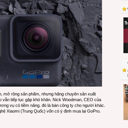
nh, mở rộng sản phẩm, nhưng hãng chuyên sản xuất
ro vẫn tiếp tục gặp khó khăn. Nick Woodman, CEO của
ng vụ có tiềm năng. đó là bán công ty cho người khác.
 nghệ Xiaomi (Trung Quốc) vốn có ý định mua lại GoPro.