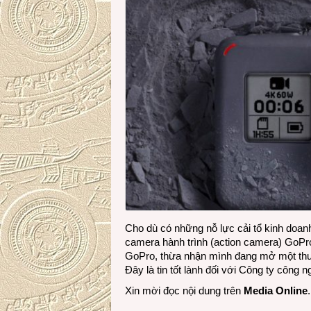
Cho dù có những nỗ lực cải tổ kinh doa
camera hành trình (action camera) GoP
GoPro, thừa nhận mình đang mở một thươ
Đây là tin tốt lành đối với Công ty công
Xin mời đọc nội dung trên
Media Online
.