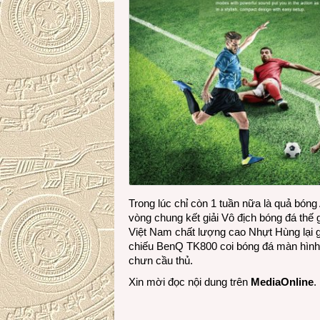
Trong lúc chỉ còn 1 tuần nữa là quả bóng 
vòng chung kết giải Vô địch bóng đá thế
Việt Nam chất lượng cao Nhựt Hùng lại g
chiếu BenQ TK800 coi bóng đá màn hình 
chưn cầu thủ.
Xin mời đọc nội dung trên
MediaOnline
.