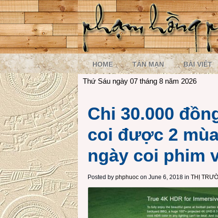
HOME
TẢN MẠN
BÀI VIẾT
Thứ Sáu ngày 07 tháng 8 năm 2026
Chi 30.000 đồn
coi được 2 mùa
ngày coi phim 
Posted by
phphuoc
on June 6, 2018 in
THỊ TRƯ