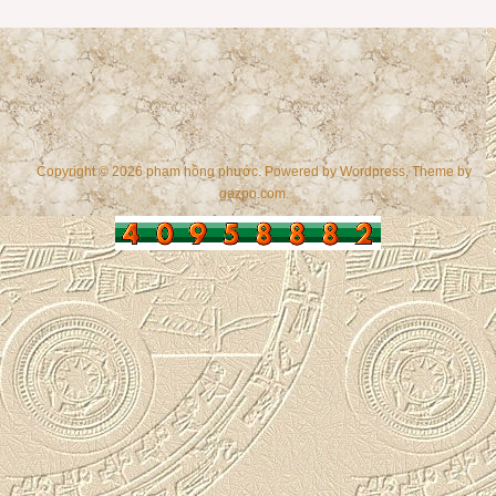
Copyright © 2026 phạm hồng phước. Powered by
Wordpress
, Theme by
gazpo.com
.