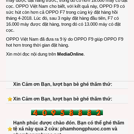
máy được đặt hàng trước, trong đó có hơn 18.000 máy có đặt
cọc. OPPO Việt Nam cho biết, với kết quả này, OPPO F9 có
sức hút còn hơn cả OPPO F7 trong cùng kỳ đặt hàng hồi
tháng 4-2018. Lúc đó, sau 3 ngày đặt hàng đầu tiên, F7 có
16.000 máy được đặt hàng, trong đó có 13.000 máy có đặt
cọc.
OPPO Việt Nam đã đưa ra 9 lý do OPPO F9 giúp OPPO F9
hot hơn trong thời gian đặt hàng.
Xin mời đọc nội dung trên
MediaOnline
.
Xin Cảm ơn Bạn, lượt bạn bè ghé thăm thứ:
Xin Cảm ơn Bạn, lượt bạn bè ghé thăm thứ:
Hạnh phúc được chào đón. Bạn có thể ghé thăm
tệ xá này qua 2 cửa: phamhongphuoc.com và