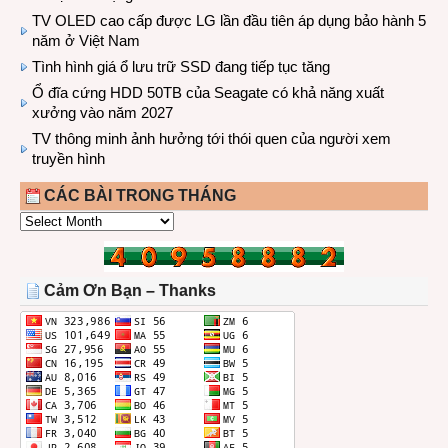
TV OLED cao cấp được LG lần đầu tiên áp dụng bảo hành 5
năm ở Việt Nam
Tình hình giá ổ lưu trữ SSD đang tiếp tục tăng
Ổ đĩa cứng HDD 50TB của Seagate có khả năng xuất
xưởng vào năm 2027
TV thông minh ảnh hưởng tới thói quen của người xem
truyền hình
CÁC BÀI TRONG THÁNG
CÁC
BÀI
TRONG
THÁNG
Cảm Ơn Bạn – Thanks