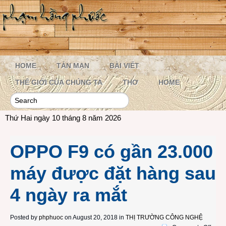
HOME
TẢN MẠN
BÀI VIẾT
THẾ GIỚI CỦA CHÚNG TA
THƠ
HOME
Thứ Hai ngày 10 tháng 8 năm 2026
OPPO F9 có gần 23.000
máy được đặt hàng sau
4 ngày ra mắt
Posted by
phphuoc
on August 20, 2018 in
THỊ TRƯỜNG CÔNG NGHỆ