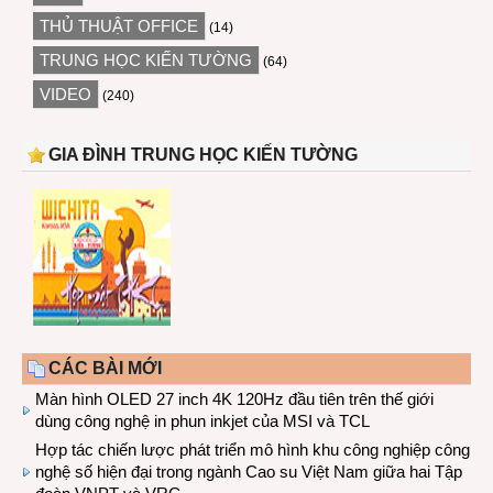
THỦ THUẬT OFFICE
(14)
TRUNG HỌC KIẾN TƯỜNG
(64)
VIDEO
(240)
GIA ĐÌNH TRUNG HỌC KIẾN TƯỜNG
CÁC BÀI MỚI
Màn hình OLED 27 inch 4K 120Hz đầu tiên trên thế giới
dùng công nghệ in phun inkjet của MSI và TCL
Hợp tác chiến lược phát triển mô hình khu công nghiệp công
nghệ số hiện đại trong ngành Cao su Việt Nam giữa hai Tập