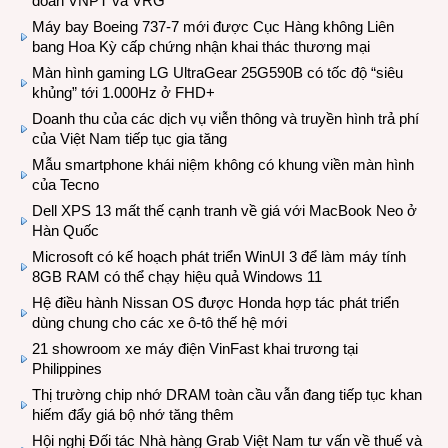
đoàn VNPT và VRG
Máy bay Boeing 737-7 mới được Cục Hàng không Liên
bang Hoa Kỳ cấp chứng nhận khai thác thương mại
Màn hình gaming LG UltraGear 25G590B có tốc độ “siêu
khủng” tới 1.000Hz ở FHD+
Doanh thu của các dịch vụ viễn thông và truyền hình trả phí
của Việt Nam tiếp tục gia tăng
Mẫu smartphone khái niệm không có khung viền màn hình
của Tecno
Dell XPS 13 mất thế cạnh tranh về giá với MacBook Neo ở
Hàn Quốc
Microsoft có kế hoạch phát triển WinUI 3 để làm máy tính
8GB RAM có thể chạy hiệu quả Windows 11
Hệ điều hành Nissan OS được Honda hợp tác phát triển
dùng chung cho các xe ô-tô thế hệ mới
21 showroom xe máy điện VinFast khai trương tại
Philippines
Thị trường chip nhớ DRAM toàn cầu vẫn đang tiếp tục khan
hiếm đẩy giá bộ nhớ tăng thêm
Hội nghị Đối tác Nhà hàng Grab Việt Nam tư vấn về thuế và