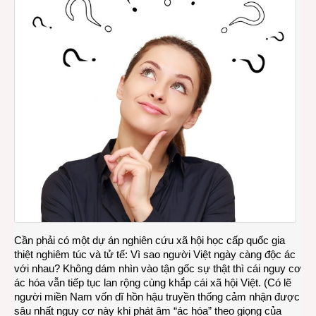
Cần phải có một dự án nghiên cứu xã hội học cấp quốc gia
thiệt nghiêm túc và tử tế: Vì sao người Việt ngày càng độc ác
với nhau? Không dám nhìn vào tận gốc sự thật thì cái nguy cơ
ác hóa vẫn tiếp tục lan rộng cùng khắp cái xã hội Việt. (Có lẽ
người miền Nam vốn dĩ hồn hậu truyền thống cảm nhận được
sâu nhất nguy cơ này khi phát âm “ác hóa” theo giọng của