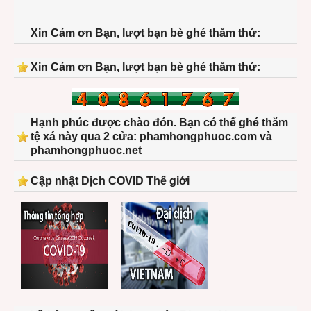
Xin Cảm ơn Bạn, lượt bạn bè ghé thăm thứ:
Xin Cảm ơn Bạn, lượt bạn bè ghé thăm thứ:
Hạnh phúc được chào đón. Bạn có thể ghé thăm
tệ xá này qua 2 cửa: phamhongphuoc.com và
phamhongphuoc.net
Cập nhật Dịch COVID Thế giới