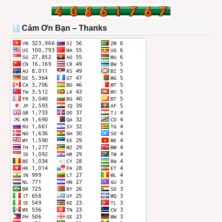
BÀI
TRONG
THÁNG
Cảm Ơn Bạn – Thanks