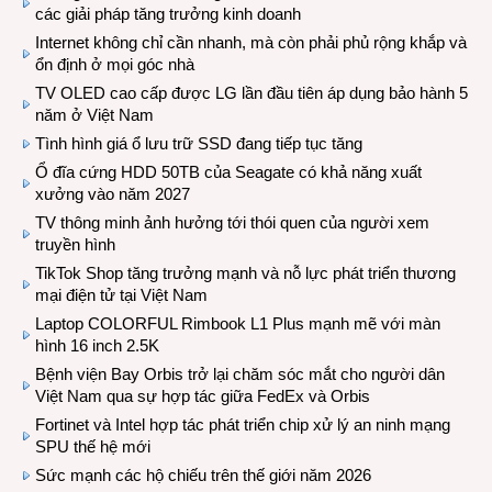
các giải pháp tăng trưởng kinh doanh
Internet không chỉ cần nhanh, mà còn phải phủ rộng khắp và
ổn định ở mọi góc nhà
TV OLED cao cấp được LG lần đầu tiên áp dụng bảo hành 5
năm ở Việt Nam
Tình hình giá ổ lưu trữ SSD đang tiếp tục tăng
Ổ đĩa cứng HDD 50TB của Seagate có khả năng xuất
xưởng vào năm 2027
TV thông minh ảnh hưởng tới thói quen của người xem
truyền hình
TikTok Shop tăng trưởng mạnh và nỗ lực phát triển thương
mại điện tử tại Việt Nam
Laptop COLORFUL Rimbook L1 Plus mạnh mẽ với màn
hình 16 inch 2.5K
Bệnh viện Bay Orbis trở lại chăm sóc mắt cho người dân
Việt Nam qua sự hợp tác giữa FedEx và Orbis
Fortinet và Intel hợp tác phát triển chip xử lý an ninh mạng
SPU thế hệ mới
Sức mạnh các hộ chiếu trên thế giới năm 2026