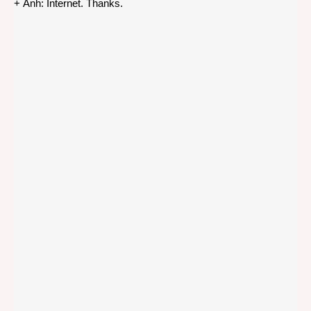
+ Ảnh: Internet. Thanks.