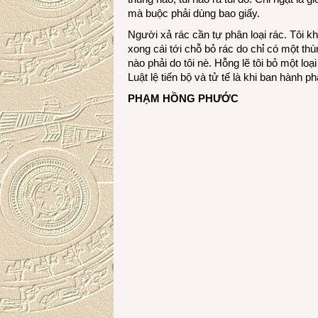
mà buộc phải dùng bao giấy.
Người xả rác cần tự phân loại rác. Tôi kh
xong cái tới chỗ bỏ rác do chỉ có một thù
nào phải do tôi nè. Hỗng lẽ tôi bỏ một loại
Luật lệ tiến bộ và tử tế là khi ban hành p
PHẠM HỒNG PHƯỚC