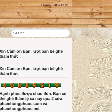
Home
It’s PHP
Xin Cảm ơn Bạn, lượt bạn bè ghé
thăm thứ:
Xin Cảm ơn Bạn, lượt bạn bè ghé
thăm thứ:
Hạnh phúc được chào đón. Bạn có
thể ghé thăm tệ xá này qua 2 cửa:
phamhongphuoc.com và
phamhongphuoc.net