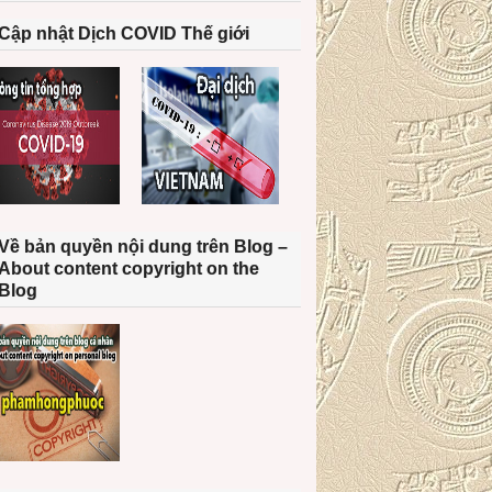
Cập nhật Dịch COVID Thế giới
Về bản quyền nội dung trên Blog –
About content copyright on the
Blog