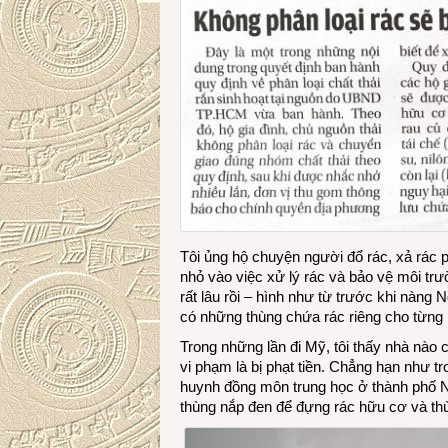
Tôi ủng hộ chuyện người đổ rác, xả rác p
nhỏ vào việc xử lý rác và bảo vệ môi trư
rất lâu rồi – hình như từ trước khi nàng
có những thùng chứa rác riêng cho từng l
Trong những lần đi Mỹ, tôi thấy nhà nào c
vi phạm là bị phạt tiền. Chẳng hạn như t
huynh đồng môn trung học ở thành phố Na
thùng nắp đen để đựng rác hữu cơ và thù