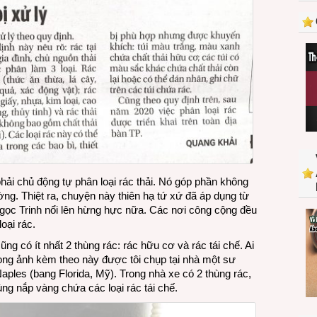
hải chủ động tự phân loại rác thải. Nó góp phần không
ờng. Thiệt ra, chuyện này thiên hạ tứ xứ đã áp dụng từ
 Ngọc Trinh nổi lên hừng hực nữa. Các nơi công cộng đều
oại rác.
ũng có ít nhất 2 thùng rác: rác hữu cơ và rác tái chế. Ai
rong ảnh kèm theo này được tôi chụp tại nhà một sư
ples (bang Florida, Mỹ). Trong nhà xe có 2 thùng rác,
ng nắp vàng chứa các loại rác tái chế.