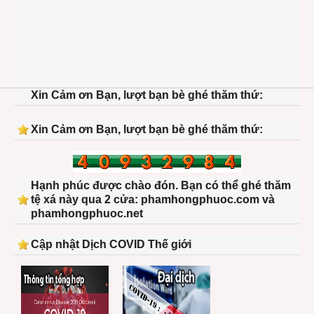
Xin Cảm ơn Bạn, lượt bạn bè ghé thăm thứ:
Xin Cảm ơn Bạn, lượt bạn bè ghé thăm thứ:
Hạnh phúc được chào đón. Bạn có thể ghé thăm
tệ xá này qua 2 cửa: phamhongphuoc.com và
phamhongphuoc.net
Cập nhật Dịch COVID Thế giới