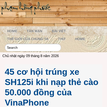
HOME
TẢN MẠN
BÀI VIẾT
THẾ GIỚI CỦA CHÚNG TA
THƠ
HOME
Chủ nhật ngày 09 tháng 8 năm 2026
45 cơ hội trúng xe
SH125i khi nạp thẻ cào
50.000 đồng của
VinaPhone