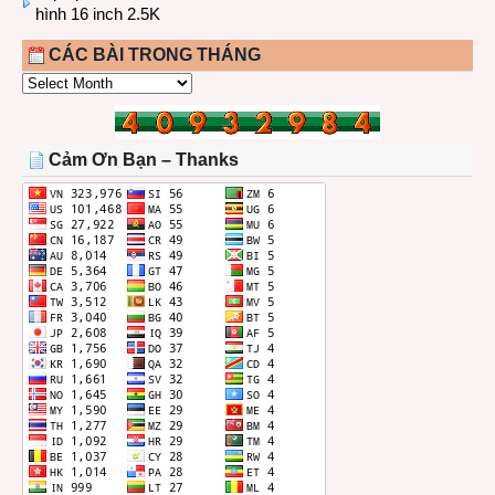
hình 16 inch 2.5K
CÁC BÀI TRONG THÁNG
CÁC
BÀI
TRONG
THÁNG
Cảm Ơn Bạn – Thanks