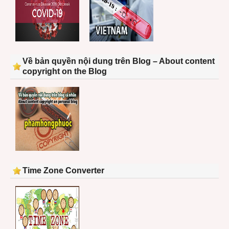
Về bản quyền nội dung trên Blog – About content
copyright on the Blog
Time Zone Converter