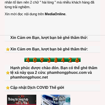
nhân tố làm nên 2 chữ ” hài lòng ” mà nhiều khách hàng đã
từng trải nghiệm.
Xin mời đọc nội dung trên
MediaOnline
.
Xin Cảm ơn Bạn, lượt bạn bè ghé thăm thứ:
Xin Cảm ơn Bạn, lượt bạn bè ghé thăm thứ:
Hạnh phúc được chào đón. Bạn có thể ghé thăm
tệ xá này qua 2 cửa: phamhongphuoc.com và
phamhongphuoc.net
Cập nhật Dịch COVID Thế giới