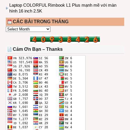
Laptop COLORFUL Rimbook L1 Plus mạnh mẽ với màn
hình 16 inch 2.5K
CÁC BÀI TRONG THÁNG
CÁC
BÀI
TRONG
THÁNG
Cảm Ơn Bạn – Thanks