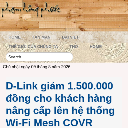
HOME
TẢN MẠN
BÀI VIẾT
THẾ GIỚI CỦA CHÚNG TA
THƠ
HOME
Chủ nhật ngày 09 tháng 8 năm 2026
D-Link giảm 1.500.000
đồng cho khách hàng
nâng cấp lên hệ thống
Wi-Fi Mesh COVR