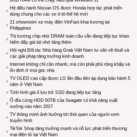
Hệ điều hành Nissan OS được Honda hợp tác phát triển
dùng chung cho các xe ô-tô thế hệ mới
21 showroom xe máy điện VinFast khai trương tại
Philippines
Thị trường chip nhớ DRAM toàn cầu vẫn đang tiếp tục khan
hiếm đẩy giá bộ nhớ tăng thêm
Hội nghị Đối tác Nhà hàng Grab Việt Nam tư vấn về thuế và
các giải pháp tăng trưởng kinh doanh
Internet không chỉ cần nhanh, mà còn phải phủ rộng khắp và
ổn định ở mọi góc nhà
TV OLED cao cấp được LG lần đầu tiên áp dụng bảo hành 5
năm ở Việt Nam
Tình hình giá ổ lưu trữ SSD đang tiếp tục tăng
Ổ đĩa cứng HDD 50TB của Seagate có khả năng xuất
xưởng vào năm 2027
TV thông minh ảnh hưởng tới thói quen của người xem
truyền hình
TikTok Shop tăng trưởng mạnh và nỗ lực phát triển thương
mại điện tử tại Việt Nam