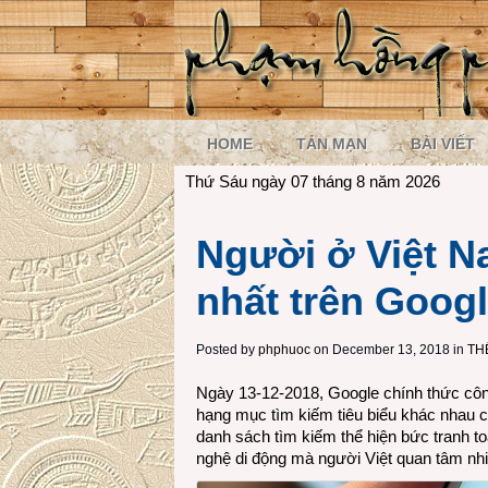
HOME
TẢN MẠN
BÀI VIẾT
Thứ Sáu ngày 07 tháng 8 năm 2026
Người ở Việt N
nhất trên Goog
Posted by
phphuoc
on December 13, 2018 in
TH
Ngày 13-12-2018, Google chính thức côn
hạng mục tìm kiếm tiêu biểu khác nhau 
danh sách tìm kiếm thể hiện bức tranh toà
nghệ di động mà người Việt quan tâm nhi