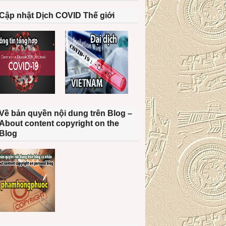
Cập nhật Dịch COVID Thế giới
Về bản quyền nội dung trên Blog –
About content copyright on the
Blog