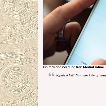
Xin mời đọc nội dung trên
MediaOnline
.
Người ở Việt Nam tìm kiếm gì nh