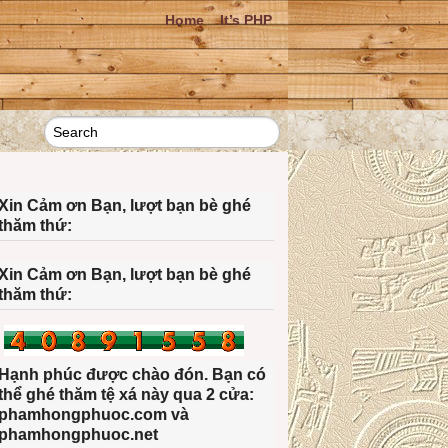
Home
It’s PHP
Xin Cảm ơn Bạn, lượt bạn bè ghé
thăm thứ:
Xin Cảm ơn Bạn, lượt bạn bè ghé
thăm thứ:
Hạnh phúc được chào đón. Bạn có
thể ghé thăm tệ xá này qua 2 cửa:
phamhongphuoc.com và
phamhongphuoc.net