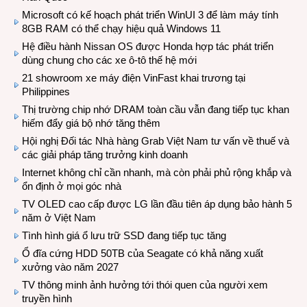
Microsoft có kế hoạch phát triển WinUI 3 để làm máy tính
8GB RAM có thể chạy hiệu quả Windows 11
Hệ điều hành Nissan OS được Honda hợp tác phát triển
dùng chung cho các xe ô-tô thế hệ mới
21 showroom xe máy điện VinFast khai trương tại
Philippines
Thị trường chip nhớ DRAM toàn cầu vẫn đang tiếp tục khan
hiếm đẩy giá bộ nhớ tăng thêm
Hội nghị Đối tác Nhà hàng Grab Việt Nam tư vấn về thuế và
các giải pháp tăng trưởng kinh doanh
Internet không chỉ cần nhanh, mà còn phải phủ rộng khắp và
ổn định ở mọi góc nhà
TV OLED cao cấp được LG lần đầu tiên áp dụng bảo hành 5
năm ở Việt Nam
Tình hình giá ổ lưu trữ SSD đang tiếp tục tăng
Ổ đĩa cứng HDD 50TB của Seagate có khả năng xuất
xưởng vào năm 2027
TV thông minh ảnh hưởng tới thói quen của người xem
truyền hình