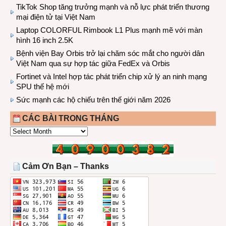
TikTok Shop tăng trưởng mạnh và nỗ lực phát triển thương
mại điện tử tại Việt Nam
Laptop COLORFUL Rimbook L1 Plus mạnh mẽ với màn
hình 16 inch 2.5K
Bệnh viện Bay Orbis trở lại chăm sóc mắt cho người dân
Việt Nam qua sự hợp tác giữa FedEx và Orbis
Fortinet và Intel hợp tác phát triển chip xử lý an ninh mạng
SPU thế hệ mới
Sức mạnh các hộ chiếu trên thế giới năm 2026
CÁC BÀI TRONG THÁNG
CÁC
BÀI
TRONG
THÁNG
Cảm Ơn Bạn – Thanks