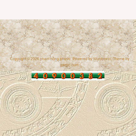
Copyright © 2026 phạm hồng phước. Powered by
Wordpress
, Theme by
gazpo.com
.