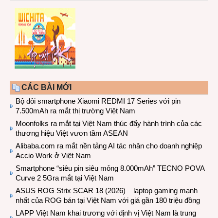
CÁC BÀI MỚI
Bộ đôi smartphone Xiaomi REDMI 17 Series với pin
7.500mAh ra mắt thị trường Việt Nam
Moonfolks ra mắt tại Việt Nam thúc đẩy hành trình của các
thương hiệu Việt vươn tầm ASEAN
Alibaba.com ra mắt nền tảng AI tác nhân cho doanh nghiệp
Accio Work ở Việt Nam
Smartphone “siêu pin siêu mỏng 8.000mAh” TECNO POVA
Curve 2 5Gra mắt tại Việt Nam
ASUS ROG Strix SCAR 18 (2026) – laptop gaming mạnh
nhất của ROG bán tại Việt Nam với giá gần 180 triệu đồng
LAPP Việt Nam khai trương với định vị Việt Nam là trung