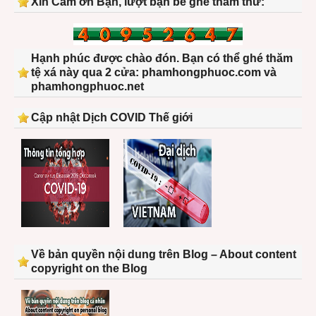
Xin Cảm ơn Bạn, lượt bạn bè ghé thăm thứ:
Hạnh phúc được chào đón. Bạn có thể ghé thăm
tệ xá này qua 2 cửa: phamhongphuoc.com và
phamhongphuoc.net
Cập nhật Dịch COVID Thế giới
Về bản quyền nội dung trên Blog – About content
copyright on the Blog