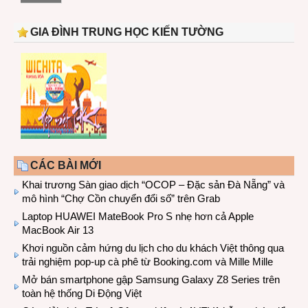
GIA ĐÌNH TRUNG HỌC KIẾN TƯỜNG
CÁC BÀI MỚI
Khai trương Sàn giao dịch “OCOP – Đặc sản Đà Nẵng” và
mô hình “Chợ Cồn chuyển đổi số” trên Grab
Laptop HUAWEI MateBook Pro S nhẹ hơn cả Apple
MacBook Air 13
Khơi nguồn cảm hứng du lịch cho du khách Việt thông qua
trải nghiệm pop-up cà phê từ Booking.com và Mille Mille
Mở bán smartphone gập Samsung Galaxy Z8 Series trên
toàn hệ thống Di Động Việt