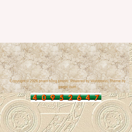
Copyright © 2026 phạm hồng phước. Powered by
Wordpress
, Theme by
gazpo.com
.