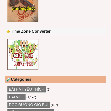
Time Zone Converter
Categories
BÀI HÁT YÊU THÍCH
(6)
BÀI VIẾT
(1,196)
DỌC ĐƯỜNG GIÓ BỤI
(407)