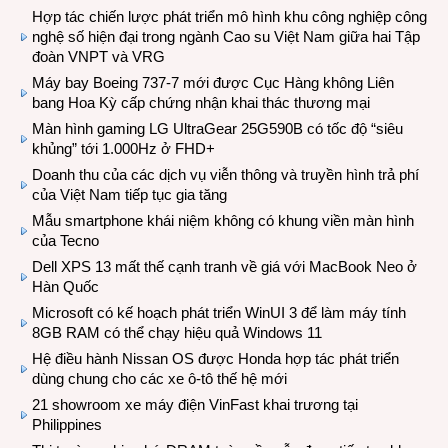
Hợp tác chiến lược phát triển mô hình khu công nghiệp công
nghệ số hiện đại trong ngành Cao su Việt Nam giữa hai Tập
đoàn VNPT và VRG
Máy bay Boeing 737-7 mới được Cục Hàng không Liên
bang Hoa Kỳ cấp chứng nhận khai thác thương mại
Màn hình gaming LG UltraGear 25G590B có tốc độ “siêu
khủng” tới 1.000Hz ở FHD+
Doanh thu của các dịch vụ viễn thông và truyền hình trả phí
của Việt Nam tiếp tục gia tăng
Mẫu smartphone khái niệm không có khung viền màn hình
của Tecno
Dell XPS 13 mất thế cạnh tranh về giá với MacBook Neo ở
Hàn Quốc
Microsoft có kế hoạch phát triển WinUI 3 để làm máy tính
8GB RAM có thể chạy hiệu quả Windows 11
Hệ điều hành Nissan OS được Honda hợp tác phát triển
dùng chung cho các xe ô-tô thế hệ mới
21 showroom xe máy điện VinFast khai trương tại
Philippines