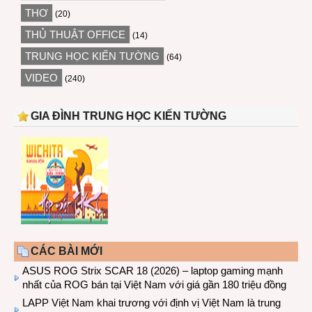
THƠ
(20)
THỦ THUẬT OFFICE
(14)
TRUNG HỌC KIẾN TƯỜNG
(64)
VIDEO
(240)
GIA ĐÌNH TRUNG HỌC KIẾN TƯỜNG
CÁC BÀI MỚI
ASUS ROG Strix SCAR 18 (2026) – laptop gaming mạnh
nhất của ROG bán tại Việt Nam với giá gần 180 triệu đồng
LAPP Việt Nam khai trương với định vị Việt Nam là trung