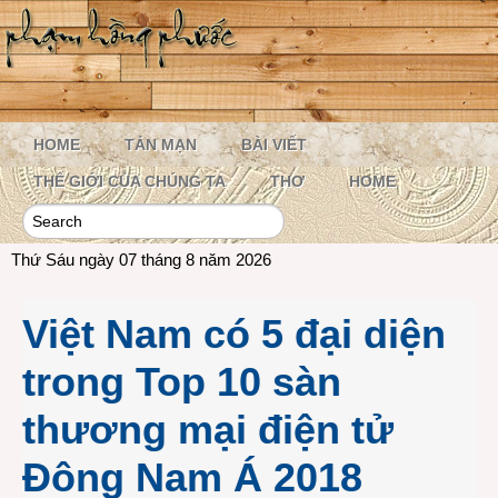
HOME
TẢN MẠN
BÀI VIẾT
THẾ GIỚI CỦA CHÚNG TA
THƠ
HOME
Thứ Sáu ngày 07 tháng 8 năm 2026
Việt Nam có 5 đại diện
trong Top 10 sàn
thương mại điện tử
Đông Nam Á 2018