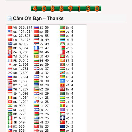
BÀI
TRONG
THÁNG
Cảm Ơn Bạn – Thanks