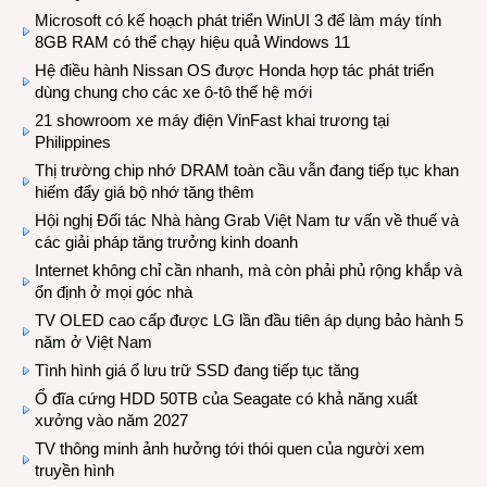
Microsoft có kế hoạch phát triển WinUI 3 để làm máy tính
8GB RAM có thể chạy hiệu quả Windows 11
Hệ điều hành Nissan OS được Honda hợp tác phát triển
dùng chung cho các xe ô-tô thế hệ mới
21 showroom xe máy điện VinFast khai trương tại
Philippines
Thị trường chip nhớ DRAM toàn cầu vẫn đang tiếp tục khan
hiếm đẩy giá bộ nhớ tăng thêm
Hội nghị Đối tác Nhà hàng Grab Việt Nam tư vấn về thuế và
các giải pháp tăng trưởng kinh doanh
Internet không chỉ cần nhanh, mà còn phải phủ rộng khắp và
ổn định ở mọi góc nhà
TV OLED cao cấp được LG lần đầu tiên áp dụng bảo hành 5
năm ở Việt Nam
Tình hình giá ổ lưu trữ SSD đang tiếp tục tăng
Ổ đĩa cứng HDD 50TB của Seagate có khả năng xuất
xưởng vào năm 2027
TV thông minh ảnh hưởng tới thói quen của người xem
truyền hình