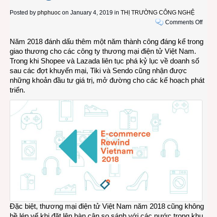
Posted by
phphuoc
on January 4, 2019 in
THỊ TRƯỜNG CÔNG NGHỆ
on
Comments Off
Việt
Năm 2018 đánh dấu thêm một năm thành công đáng kể trong
Nam
giao thương cho các công ty thương mại điện tử Việt Nam.
có
Trong khi Shopee và Lazada liên tục phá kỷ lục về doanh số
5
sau các đợt khuyến mại, Tiki và Sendo cũng nhận được
đại
những khoản đầu tư giá trị, mở đường cho các kế hoạch phát
diện
triển.
trong
Top
10
sàn
thươ
mại
điện
tử
Đông
Nam
Á
2018
Đặc biệt, thương mại điện tử Việt Nam năm 2018 cũng không
hề lép vế khi đặt lên bàn cân so sánh với các nước trong khu