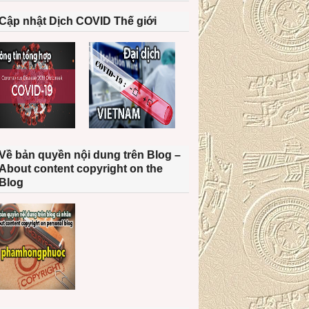
Cập nhật Dịch COVID Thế giới
Về bản quyền nội dung trên Blog –
About content copyright on the
Blog