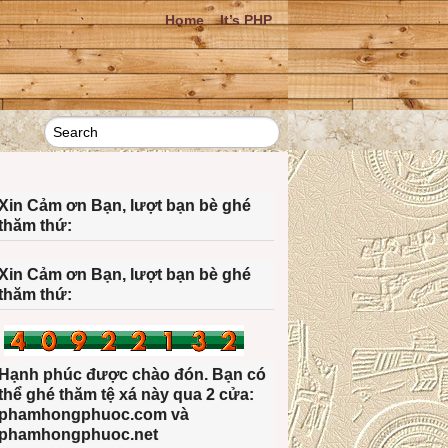
Home
It’s PHP
Xin Cảm ơn Bạn, lượt bạn bè ghé
thăm thứ:
Xin Cảm ơn Bạn, lượt bạn bè ghé
thăm thứ:
Hạnh phúc được chào đón. Bạn có
thể ghé thăm tệ xá này qua 2 cửa:
phamhongphuoc.com và
phamhongphuoc.net