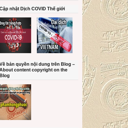
Cập nhật Dịch COVID Thế giới
Về bản quyền nội dung trên Blog –
About content copyright on the
Blog