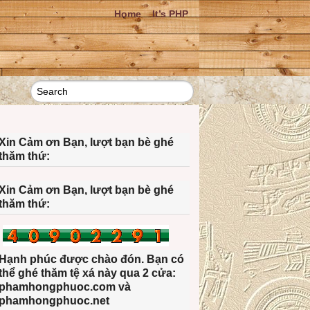
Home
It’s PHP
Xin Cảm ơn Bạn, lượt bạn bè ghé
thăm thứ:
Xin Cảm ơn Bạn, lượt bạn bè ghé
thăm thứ:
Hạnh phúc được chào đón. Bạn có
thể ghé thăm tệ xá này qua 2 cửa:
phamhongphuoc.com và
phamhongphuoc.net