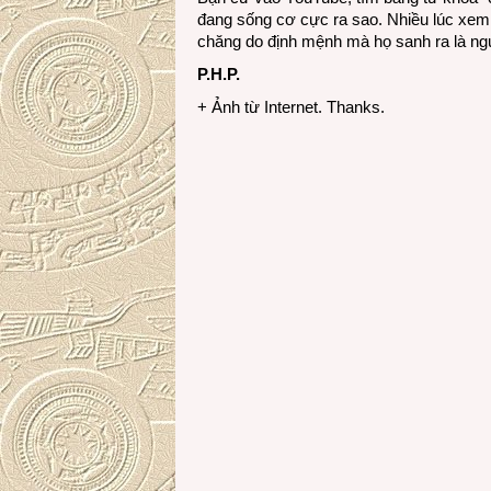
đang sống cơ cực ra sao. Nhiều lúc xem 
chăng do định mệnh mà họ sanh ra là ngư
P.H.P.
+ Ảnh từ Internet. Thanks.