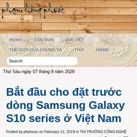
HOME
TẢN MẠN
BÀI VIẾT
THẾ GIỚI CỦA CHÚNG TA
THƠ
HOME
Thứ Sáu ngày 07 tháng 8 năm 2026
Bắt đầu cho đặt trước
dòng Samsung Galaxy
S10 series ở Việt Nam
Posted by
phphuoc
on February 12, 2019 in
THỊ TRƯỜNG CÔNG NGHỆ