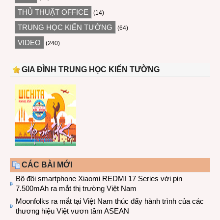
THỦ THUẬT OFFICE
(14)
TRUNG HỌC KIẾN TƯỜNG
(64)
VIDEO
(240)
GIA ĐÌNH TRUNG HỌC KIẾN TƯỜNG
CÁC BÀI MỚI
Bộ đôi smartphone Xiaomi REDMI 17 Series với pin
7.500mAh ra mắt thị trường Việt Nam
Moonfolks ra mắt tại Việt Nam thúc đẩy hành trình của các
thương hiệu Việt vươn tầm ASEAN