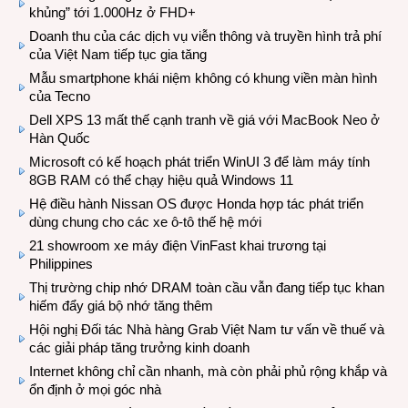
khủng” tới 1.000Hz ở FHD+
Doanh thu của các dịch vụ viễn thông và truyền hình trả phí
của Việt Nam tiếp tục gia tăng
Mẫu smartphone khái niệm không có khung viền màn hình
của Tecno
Dell XPS 13 mất thế cạnh tranh về giá với MacBook Neo ở
Hàn Quốc
Microsoft có kế hoạch phát triển WinUI 3 để làm máy tính
8GB RAM có thể chạy hiệu quả Windows 11
Hệ điều hành Nissan OS được Honda hợp tác phát triển
dùng chung cho các xe ô-tô thế hệ mới
21 showroom xe máy điện VinFast khai trương tại
Philippines
Thị trường chip nhớ DRAM toàn cầu vẫn đang tiếp tục khan
hiếm đẩy giá bộ nhớ tăng thêm
Hội nghị Đối tác Nhà hàng Grab Việt Nam tư vấn về thuế và
các giải pháp tăng trưởng kinh doanh
Internet không chỉ cần nhanh, mà còn phải phủ rộng khắp và
ổn định ở mọi góc nhà