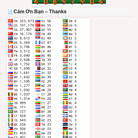
TRONG
THÁNG
Cảm Ơn Bạn – Thanks