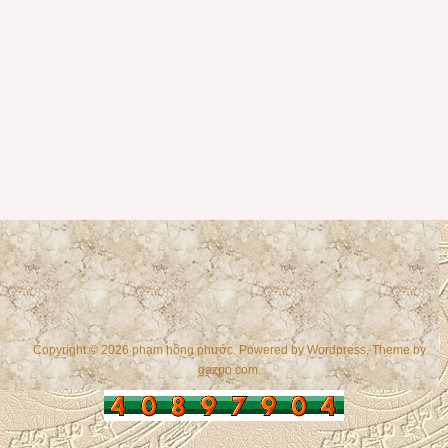
Copyright © 2026 phạm hồng phước. Powered by
Wordpress
, Theme by
gazpo.com
.