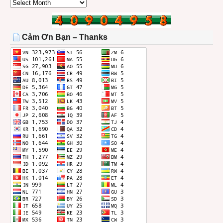
CÁC
BÀI
TRONG
THÁNG
Cảm Ơn Bạn – Thanks