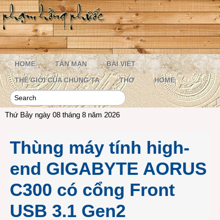
HOME
TẢN MẠN
BÀI VIẾT
THẾ GIỚI CỦA CHÚNG TA
THƠ
HOME
Thứ Bảy ngày 08 tháng 8 năm 2026
Thùng máy tính high-
end GIGABYTE AORUS
C300 có cổng Front
USB 3.1 Gen2