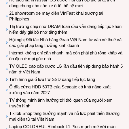
dùng chung cho các xe ô-tô thế hệ mới
21 showroom xe máy điện VinFast khai trương tại
Philippines
Thị trường chip nhớ DRAM toàn cầu vẫn đang tiếp tục khan
hiếm đẩy giá bộ nhớ tăng thêm
Hội nghị Đối tác Nhà hàng Grab Việt Nam tư vấn về thuế và
các giải pháp tăng trưởng kinh doanh
Internet không chỉ cần nhanh, mà còn phải phủ rộng khắp và
ổn định ở mọi góc nhà
TV OLED cao cấp được LG lần đầu tiên áp dụng bảo hành 5
năm ở Việt Nam
Tình hình giá ổ lưu trữ SSD đang tiếp tục tăng
Ổ đĩa cứng HDD 50TB của Seagate có khả năng xuất
xưởng vào năm 2027
TV thông minh ảnh hưởng tới thói quen của người xem
truyền hình
TikTok Shop tăng trưởng mạnh và nỗ lực phát triển thương
mại điện tử tại Việt Nam
Laptop COLORFUL Rimbook L1 Plus mạnh mẽ với màn