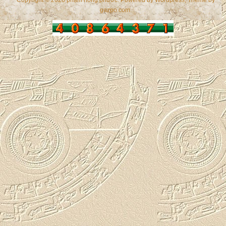
gazpo.com
.