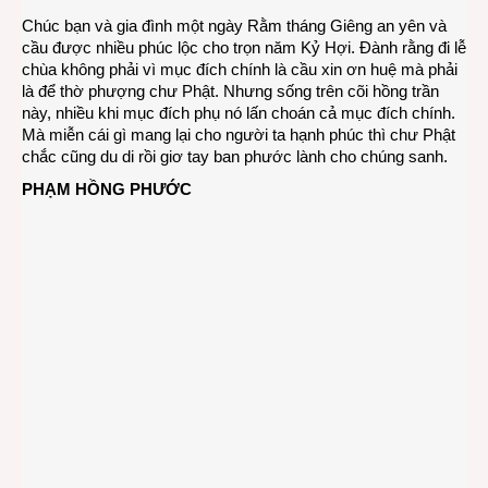
Chúc bạn và gia đình một ngày Rằm tháng Giêng an yên và
cầu được nhiều phúc lộc cho trọn năm Kỷ Hợi. Đành rằng đi lễ
chùa không phải vì mục đích chính là cầu xin ơn huệ mà phải
là để thờ phượng chư Phật. Nhưng sống trên cõi hồng trần
này, nhiều khi mục đích phụ nó lấn choán cả mục đích chính.
Mà miễn cái gì mang lại cho người ta hạnh phúc thì chư Phật
chắc cũng du di rồi giơ tay ban phước lành cho chúng sanh.
PHẠM HỒNG PHƯỚC