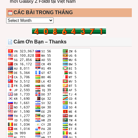
mới Galaxy Z Fold8 tại Việt Nam
CÁC BÀI TRONG THÁNG
CÁC
BÀI
TRONG
THÁNG
Cảm Ơn Bạn – Thanks