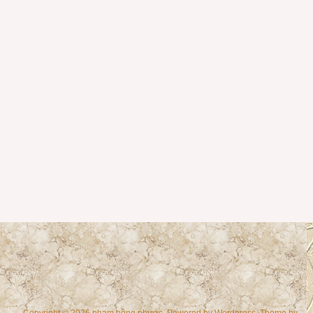
Copyright © 2026 phạm hồng phước. Powered by
Wordpress
, Theme by