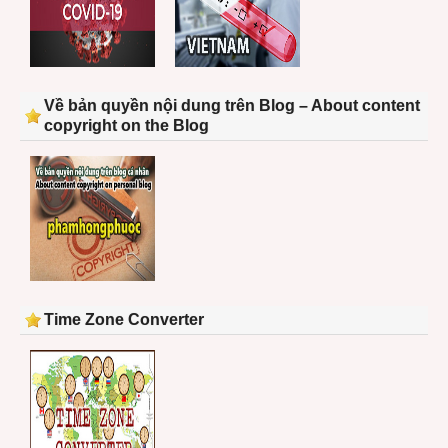
Về bản quyền nội dung trên Blog – About content
copyright on the Blog
Time Zone Converter