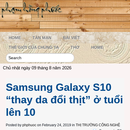
HOME
TẢN MẠN
BÀI VIẾT
THẾ GIỚI CỦA CHÚNG TA
THƠ
HOME
Chủ nhật ngày 09 tháng 8 năm 2026
Samsung Galaxy S10
“thay da đổi thịt” ở tuổi
lên 10
Posted by
phphuoc
on February 24, 2019 in
THỊ TRƯỜNG CÔNG NGHỆ