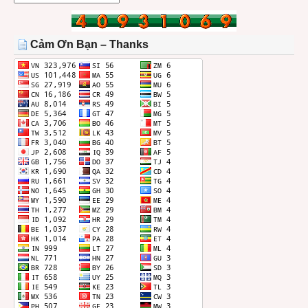
BÀI
TRONG
THÁNG
Cảm Ơn Bạn – Thanks