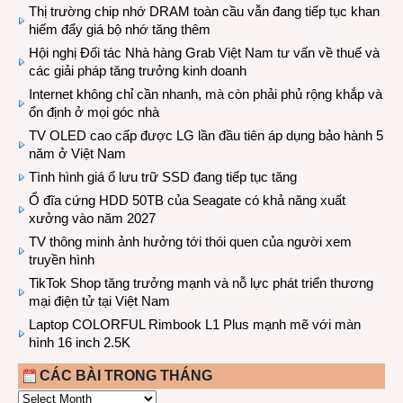
Thị trường chip nhớ DRAM toàn cầu vẫn đang tiếp tục khan
hiếm đẩy giá bộ nhớ tăng thêm
Hội nghị Đối tác Nhà hàng Grab Việt Nam tư vấn về thuế và
các giải pháp tăng trưởng kinh doanh
Internet không chỉ cần nhanh, mà còn phải phủ rộng khắp và
ổn định ở mọi góc nhà
TV OLED cao cấp được LG lần đầu tiên áp dụng bảo hành 5
năm ở Việt Nam
Tình hình giá ổ lưu trữ SSD đang tiếp tục tăng
Ổ đĩa cứng HDD 50TB của Seagate có khả năng xuất
xưởng vào năm 2027
TV thông minh ảnh hưởng tới thói quen của người xem
truyền hình
TikTok Shop tăng trưởng mạnh và nỗ lực phát triển thương
mại điện tử tại Việt Nam
Laptop COLORFUL Rimbook L1 Plus mạnh mẽ với màn
hình 16 inch 2.5K
CÁC BÀI TRONG THÁNG
CÁC