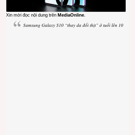
Xin mời đọc nội dung trên
MediaOnline
.
Samsung Galaxy S10 “thay da đổi thịt” ở tuổi lên 10