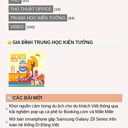
THƠ
(20)
THỦ THUẬT OFFICE
(14)
TRUNG HỌC KIẾN TƯỜNG
(64)
VIDEO
(240)
GIA ĐÌNH TRUNG HỌC KIẾN TƯỜNG
CÁC BÀI MỚI
Khơi nguồn cảm hứng du lịch cho du khách Việt thông qua
trải nghiệm pop-up cà phê từ Booking.com và Mille Mille
Mở bán smartphone gập Samsung Galaxy Z8 Series trên
toàn hệ thống Di Động Việt