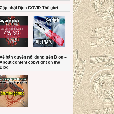
Cập nhật Dịch COVID Thế giới
Về bản quyền nội dung trên Blog –
About content copyright on the
Blog