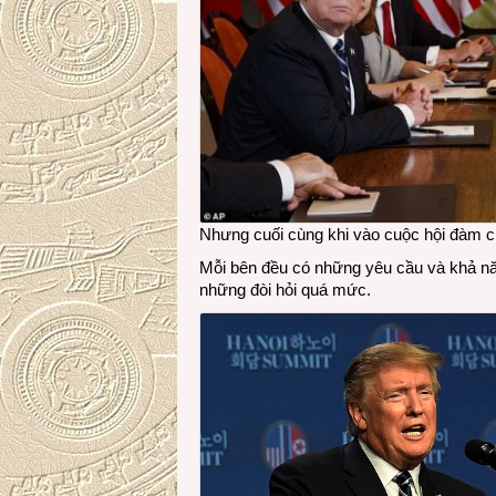
Nhưng cuối cùng khi vào cuộc hội đàm ch
Mỗi bên đều có những yêu cầu và khả nă
những đòi hỏi quá mức.