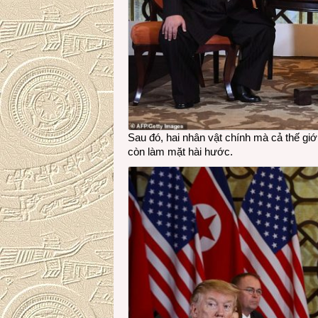
Sau đó, hai nhân vật chính mà cả thế gi
còn làm mặt hài hước.