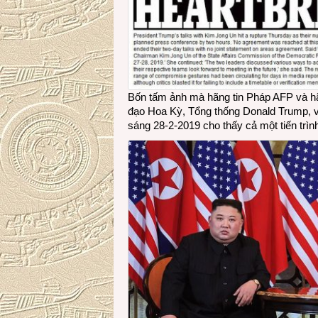
Bốn tấm ảnh mà hãng tin Pháp AFP và hãn
đạo Hoa Kỳ, Tổng thống Donald Trump, v
sáng 28-2-2019 cho thấy cả một tiến trìn