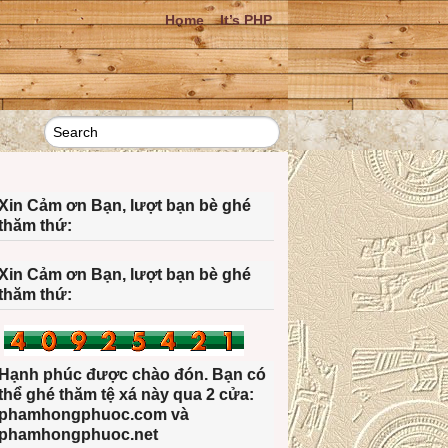
Home
It’s PHP
Xin Cảm ơn Bạn, lượt bạn bè ghé
thăm thứ:
Xin Cảm ơn Bạn, lượt bạn bè ghé
thăm thứ:
Hạnh phúc được chào đón. Bạn có
thể ghé thăm tệ xá này qua 2 cửa:
phamhongphuoc.com và
phamhongphuoc.net