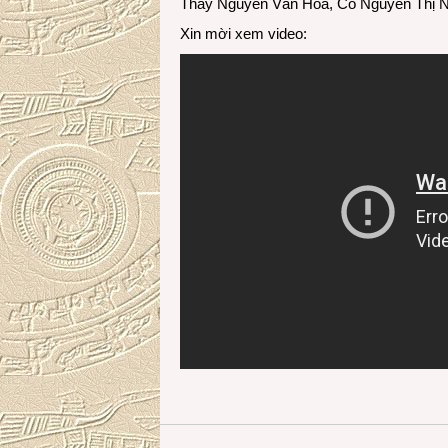
Thầy Nguyễn Văn Hòa, Cô Nguyễn Thị Ng
Xin mời xem video: