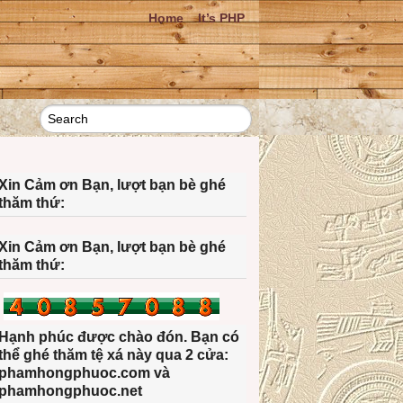
Home
It’s PHP
Xin Cảm ơn Bạn, lượt bạn bè ghé
thăm thứ:
Xin Cảm ơn Bạn, lượt bạn bè ghé
thăm thứ:
Hạnh phúc được chào đón. Bạn có
thể ghé thăm tệ xá này qua 2 cửa:
phamhongphuoc.com và
phamhongphuoc.net