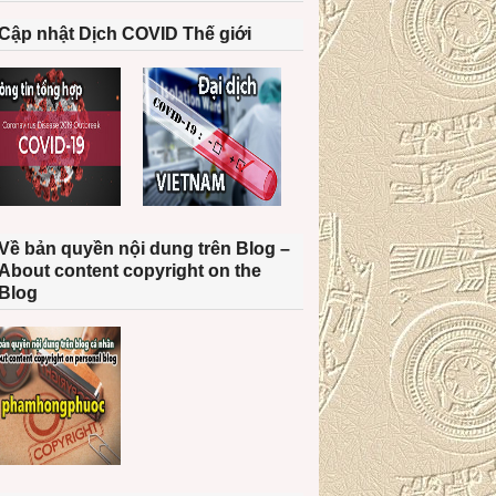
Cập nhật Dịch COVID Thế giới
Về bản quyền nội dung trên Blog –
About content copyright on the
Blog