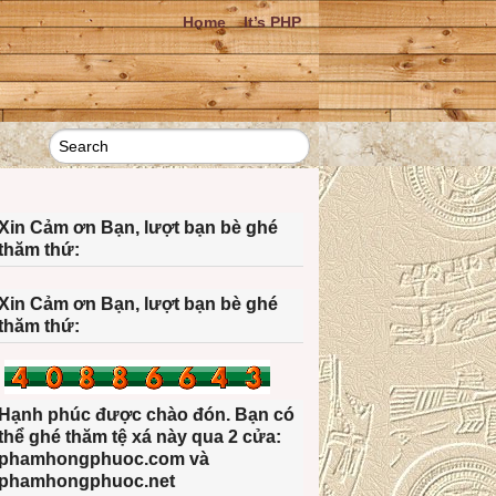
Home
It’s PHP
Xin Cảm ơn Bạn, lượt bạn bè ghé
thăm thứ:
Xin Cảm ơn Bạn, lượt bạn bè ghé
thăm thứ:
Hạnh phúc được chào đón. Bạn có
thể ghé thăm tệ xá này qua 2 cửa:
phamhongphuoc.com và
phamhongphuoc.net