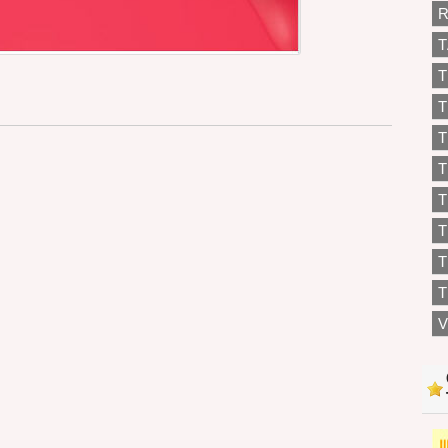
R
T
T
T
T
T
T
T
T
V