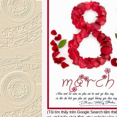
(Tôi tìm thấy trên Google Search tấm th