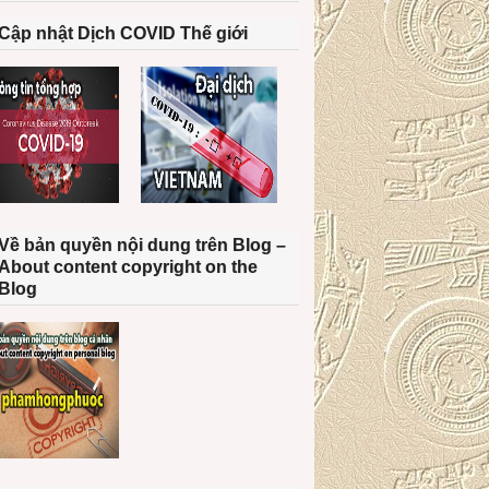
Cập nhật Dịch COVID Thế giới
Về bản quyền nội dung trên Blog –
About content copyright on the
Blog