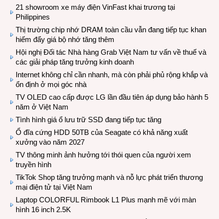
21 showroom xe máy điện VinFast khai trương tại
Philippines
Thị trường chip nhớ DRAM toàn cầu vẫn đang tiếp tục khan
hiếm đẩy giá bộ nhớ tăng thêm
Hội nghị Đối tác Nhà hàng Grab Việt Nam tư vấn về thuế và
các giải pháp tăng trưởng kinh doanh
Internet không chỉ cần nhanh, mà còn phải phủ rộng khắp và
ổn định ở mọi góc nhà
TV OLED cao cấp được LG lần đầu tiên áp dụng bảo hành 5
năm ở Việt Nam
Tình hình giá ổ lưu trữ SSD đang tiếp tục tăng
Ổ đĩa cứng HDD 50TB của Seagate có khả năng xuất
xưởng vào năm 2027
TV thông minh ảnh hưởng tới thói quen của người xem
truyền hình
TikTok Shop tăng trưởng mạnh và nỗ lực phát triển thương
mại điện tử tại Việt Nam
Laptop COLORFUL Rimbook L1 Plus mạnh mẽ với màn
hình 16 inch 2.5K