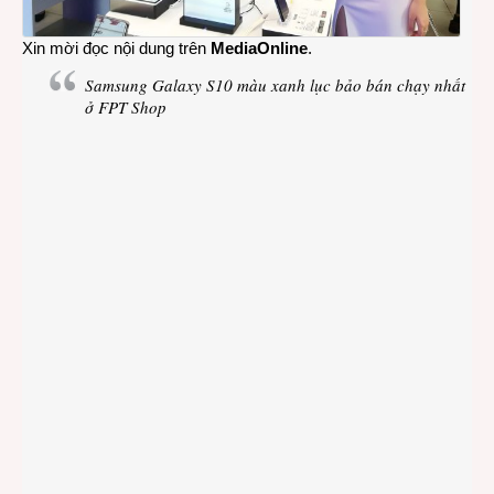
Xin mời đọc nội dung trên
MediaOnline
.
Samsung Galaxy S10 màu xanh lục bảo bán chạy nhất
ở FPT Shop