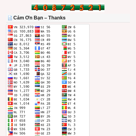
BÀI
TRONG
THÁNG
Cảm Ơn Bạn – Thanks