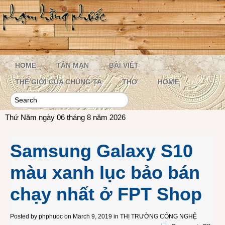
HOME
TẢN MẠN
BÀI VIẾT
THẾ GIỚI CỦA CHÚNG TA
THƠ
HOME
Thứ Năm ngày 06 tháng 8 năm 2026
Samsung Galaxy S10
màu xanh lục bảo bán
chạy nhất ở FPT Shop
Posted by
phphuoc
on March 9, 2019 in
THỊ TRƯỜNG CÔNG NGHỆ