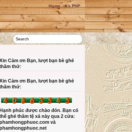
Home
It’s PHP
Xin Cảm ơn Bạn, lượt bạn bè ghé
thăm thứ:
Xin Cảm ơn Bạn, lượt bạn bè ghé
thăm thứ:
Hạnh phúc được chào đón. Bạn có
thể ghé thăm tệ xá này qua 2 cửa:
phamhongphuoc.com và
phamhongphuoc.net