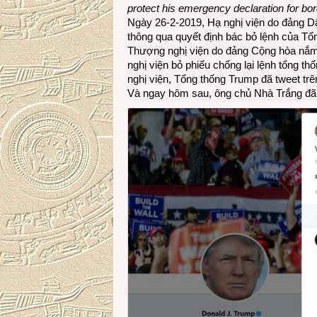
protect his emergency declaration for bo
Ngày 26-2-2019, Hạ nghị viện do đảng D
thông qua quyết định bác bỏ lệnh của Tổ
Thượng nghị viện do đảng Cộng hòa nắm 
nghị viện bỏ phiếu chống lại lệnh tổng t
nghị viện, Tổng thống Trump đã tweet trên
Và ngay hôm sau, ông chủ Nhà Trắng đã l