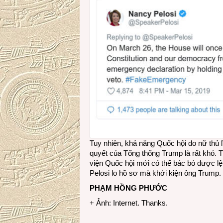
Tuy nhiên, khả năng Quốc hội do nữ thủ 
quyết của Tổng thống Trump là rất khó. T
viện Quốc hội mới có thể bác bỏ được lện
Pelosi lo hồ sơ mà khởi kiện ông Trump.
PHẠM HỒNG PHƯỚC
+ Ảnh: Internet. Thanks.