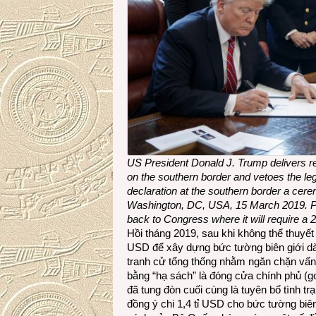
US President Donald J. Trump delivers re
on the southern border and vetoes the leg
declaration at the southern border a cere
Washington, DC, USA, 15 March 2019. Pres
back to Congress where it will require
Hồi tháng 2019, sau khi không thể thuyế
USD để xây dựng bức tường biên giới dà
tranh cử tổng thống nhằm ngăn chặn vấn
bằng “hạ sách” là đóng cửa chính phủ (g
đã tung đòn cuối cùng là tuyên bố tình tr
đồng ý chi 1,4 tỉ USD cho bức tường biên