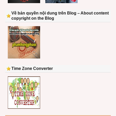
Về bản quyền nội dung trên Blog – About content
copyright on the Blog
Time Zone Converter