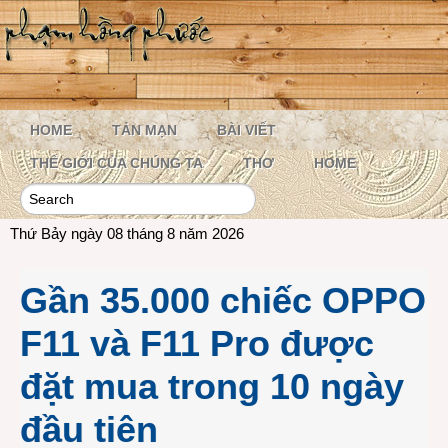
HOME
TẢN MẠN
BÀI VIẾT
THẾ GIỚI CỦA CHÚNG TA
THƠ
HOME
Thứ Bảy ngày 08 tháng 8 năm 2026
Gần 35.000 chiếc OPPO
F11 và F11 Pro được
đặt mua trong 10 ngày
đầu tiên