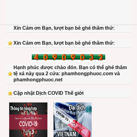
Xin Cảm ơn Bạn, lượt bạn bè ghé thăm thứ:
Xin Cảm ơn Bạn, lượt bạn bè ghé thăm thứ:
Hạnh phúc được chào đón. Bạn có thể ghé thăm
tệ xá này qua 2 cửa: phamhongphuoc.com và
phamhongphuoc.net
Cập nhật Dịch COVID Thế giới