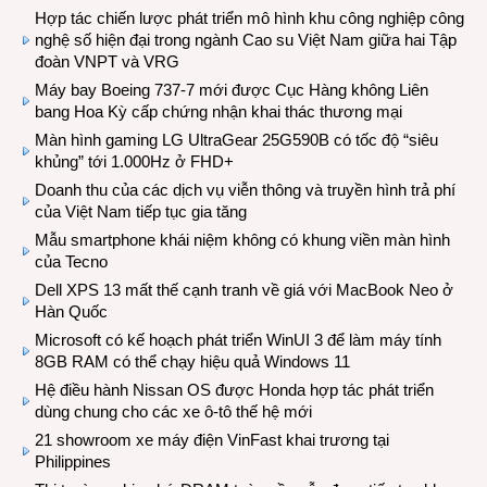
Hợp tác chiến lược phát triển mô hình khu công nghiệp công
nghệ số hiện đại trong ngành Cao su Việt Nam giữa hai Tập
đoàn VNPT và VRG
Máy bay Boeing 737-7 mới được Cục Hàng không Liên
bang Hoa Kỳ cấp chứng nhận khai thác thương mại
Màn hình gaming LG UltraGear 25G590B có tốc độ “siêu
khủng” tới 1.000Hz ở FHD+
Doanh thu của các dịch vụ viễn thông và truyền hình trả phí
của Việt Nam tiếp tục gia tăng
Mẫu smartphone khái niệm không có khung viền màn hình
của Tecno
Dell XPS 13 mất thế cạnh tranh về giá với MacBook Neo ở
Hàn Quốc
Microsoft có kế hoạch phát triển WinUI 3 để làm máy tính
8GB RAM có thể chạy hiệu quả Windows 11
Hệ điều hành Nissan OS được Honda hợp tác phát triển
dùng chung cho các xe ô-tô thế hệ mới
21 showroom xe máy điện VinFast khai trương tại
Philippines