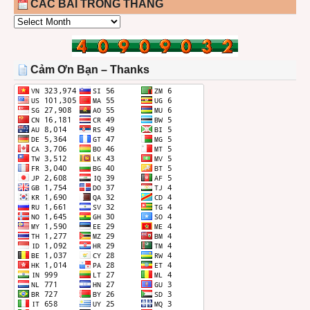
CÁC BÀI TRONG THÁNG
CÁC
BÀI
TRONG
THÁNG
Cảm Ơn Bạn – Thanks