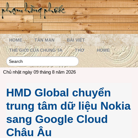
HOME
TẢN MẠN
BÀI VIẾT
THẾ GIỚI CỦA CHÚNG TA
THƠ
HOME
Chủ nhật ngày 09 tháng 8 năm 2026
HMD Global chuyển
trung tâm dữ liệu Nokia
sang Google Cloud
Châu Âu