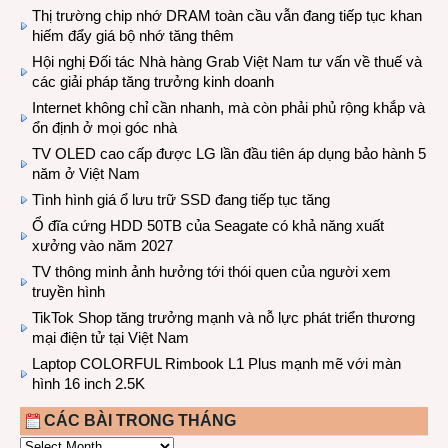
Thị trường chip nhớ DRAM toàn cầu vẫn đang tiếp tục khan
hiếm đẩy giá bộ nhớ tăng thêm
Hội nghị Đối tác Nhà hàng Grab Việt Nam tư vấn về thuế và
các giải pháp tăng trưởng kinh doanh
Internet không chỉ cần nhanh, mà còn phải phủ rộng khắp và
ổn định ở mọi góc nhà
TV OLED cao cấp được LG lần đầu tiên áp dụng bảo hành 5
năm ở Việt Nam
Tình hình giá ổ lưu trữ SSD đang tiếp tục tăng
Ổ đĩa cứng HDD 50TB của Seagate có khả năng xuất
xưởng vào năm 2027
TV thông minh ảnh hưởng tới thói quen của người xem
truyền hình
TikTok Shop tăng trưởng mạnh và nỗ lực phát triển thương
mại điện tử tại Việt Nam
Laptop COLORFUL Rimbook L1 Plus mạnh mẽ với màn
hình 16 inch 2.5K
CÁC BÀI TRONG THÁNG
CÁC