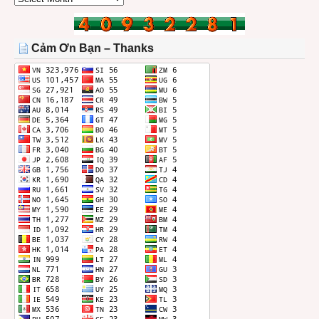
BÀI
TRONG
THÁNG
Cảm Ơn Bạn – Thanks